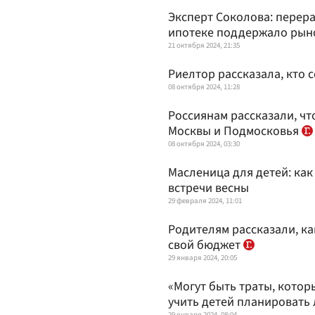
Эксперт Соколова: перер
ипотеке поддержало рын
21 октября 2024, 21:35
Риелтор рассказала, кто 
08 октября 2024, 11:28
Россиянам рассказали, чт
Москвы и Подмосковья
08 октября 2024, 03:30
Масленица для детей: как
встречи весны
29 февраля 2024, 11:01
Родителям рассказали, к
свой бюджет
29 января 2024, 20:05
«Могут быть траты, котор
учить детей планировать
29 января 2024, 08:04