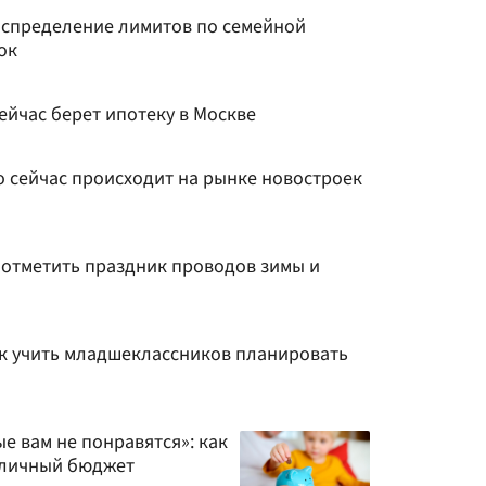
аспределение лимитов по семейной
ок
сейчас берет ипотеку в Москве
о сейчас происходит на рынке новостроек
 отметить праздник проводов зимы и
ак учить младшеклассников планировать
ые вам не понравятся»: как
 личный бюджет