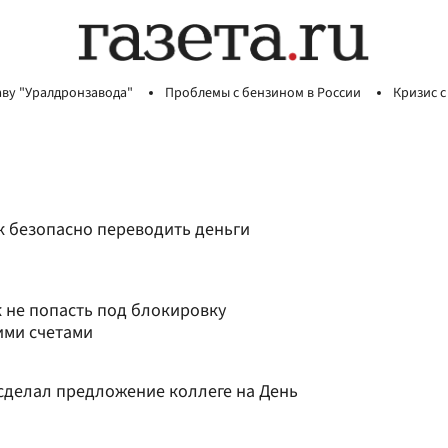
аву "Уралдронзавода"
Проблемы с бензином в России
Кризис с
к безопасно переводить деньги
 не попасть под блокировку
ими счетами
 сделал предложение коллеге на День