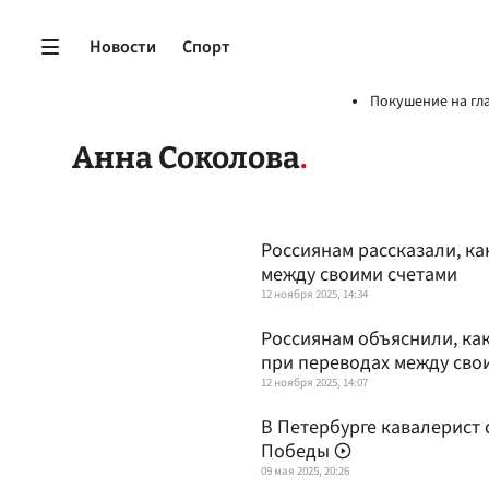
Новости
Спорт
Покушение на гл
Анна Соколова
Россиянам рассказали, ка
между своими счетами
12 ноября 2025, 14:34
Россиянам объяснили, как
при переводах между сво
12 ноября 2025, 14:07
В Петербурге кавалерист
Победы
09 мая 2025, 20:26