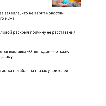
а заявила, что не верит новостям
го мужа
оловой раскрыл причину ее расставания
ется выставка «Ответ один — отказ»,
дскому
тистка погибла на глазах у зрителей