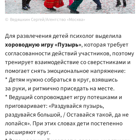
Ведяшкин Сергей/Агентство «Москва»
Для развлечения детей психолог выделила
хороводную игру «Пузырь»
, которая требует
согласованности действий участников, поэтому
тренирует взаимодействие со сверстниками и
помогает снять эмоциональное напряжение:
* Детям нужно собраться в круг, взявшись
за руки, и ритмично приседать на месте.
* Ведущий сопровождает игру потешками и
приговаривает: «Раздувайся пузырь,
раздувайся большой, / Оставайся такой, да не
лопайся». При этих словах дети постепенно
расширяют круг.