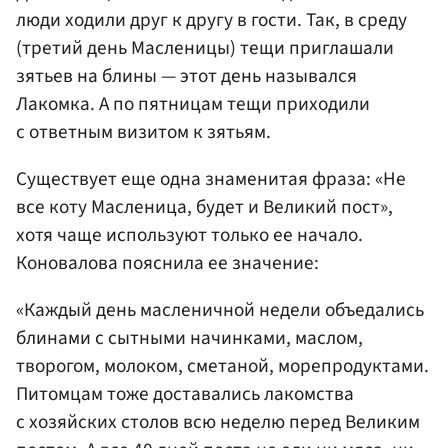
люди ходили друг к другу в гости. Так, в среду
(третий день Масленицы) тещи приглашали
зятьев на блины — этот день назывался
Лакомка. А по пятницам тещи приходили
с ответным визитом к зятьям.
Существует еще одна знаменитая фраза: «Не
все коту Масленица, будет и Великий пост»,
хотя чаще используют только ее начало.
Коновалова пояснила ее значение:
«Каждый день масленичной недели объедались
блинами с сытными начинками, маслом,
творогом, молоком, сметаной, морепродуктами.
Питомцам тоже доставались лакомства
с хозяйских столов всю неделю перед Великим