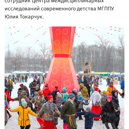
сотрудник Центра междисциплинарных
исследований современного детства МГППУ
Юлия Токарчук.