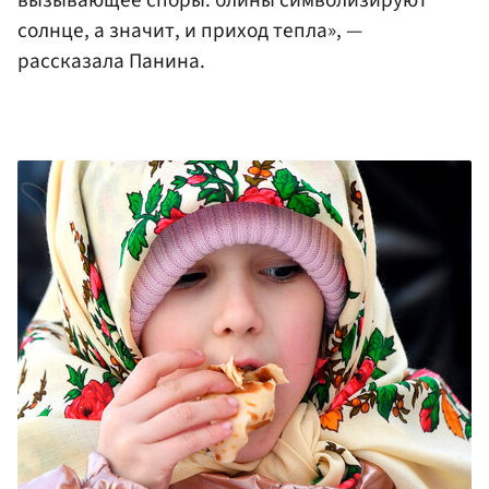
вызывающее споры: блины символизируют
солнце, а значит, и приход тепла», —
рассказала Панина.