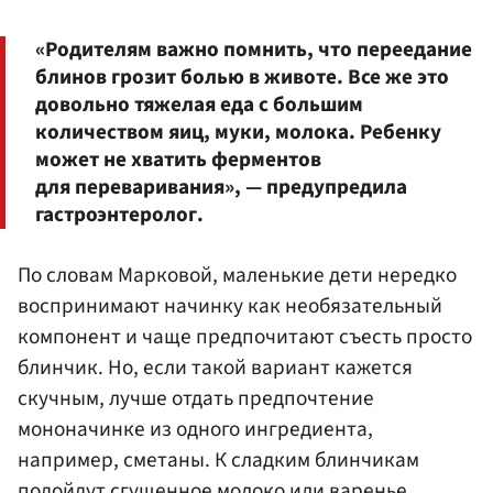
«Родителям важно помнить, что переедание
блинов грозит болью в животе. Все же это
довольно тяжелая еда с большим
количеством яиц, муки, молока. Ребенку
может не хватить ферментов
для переваривания», — предупредила
гастроэнтеролог.
По словам Марковой, маленькие дети нередко
воспринимают начинку как необязательный
компонент и чаще предпочитают съесть просто
блинчик. Но, если такой вариант кажется
скучным, лучше отдать предпочтение
мононачинке из одного ингредиента,
например, сметаны. К сладким блинчикам
подойдут сгущенное молоко или варенье.