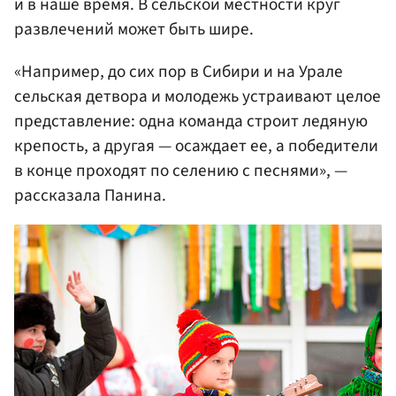
и в наше время. В сельской местности круг
развлечений может быть шире.
«Например, до сих пор в Сибири и на Урале
сельская детвора и молодежь устраивают целое
представление: одна команда строит ледяную
крепость, а другая — осаждает ее, а победители
в конце проходят по селению с песнями», —
рассказала Панина.