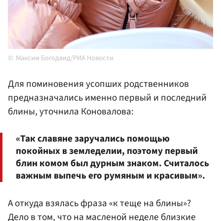
Максим Богодвид/РИА Новости
Для поминовения усопших родственников
предназначались именно первый и последний
блины, уточнила Коновалова:
«Так славяне заручались помощью
покойных в земледелии, поэтому первый
блин комом был дурным знаком. Считалось
важным выпечь его румяным и красивым».
А откуда взялась фраза «к теще на блины»?
Дело в том, что на масленой неделе близкие