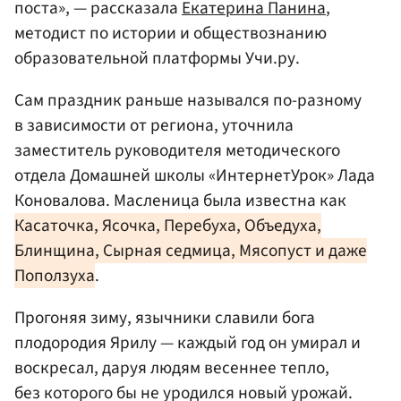
поста», — рассказала
Екатерина Панина
,
методист по истории и обществознанию
образовательной платформы Учи.ру.
Сам праздник раньше назывался по-разному
в зависимости от региона, уточнила
заместитель руководителя методического
отдела Домашней школы «ИнтернетУрок» Лада
Коновалова. Масленица была известна как
Касаточка, Ясочка, Перебуха, Объедуха,
Блинщина, Сырная седмица, Мясопуст и даже
Поползуха
.
Прогоняя зиму, язычники славили бога
плодородия Ярилу — каждый год он умирал и
воскресал, даруя людям весеннее тепло,
без которого бы не уродился новый урожай.