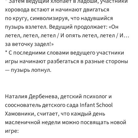
* Затем ведущий хлопает в ладоши, участники
хоровода встают и начинают двигаться
по кругу, символизируя, что надувшийся
пузырь взлетел. Ведущий продолжает: «Он
летел, летел, летел / И опять летел, летел / И…
за веточку задел!»
* С последними словами ведущего участники
игры начинают разбегаться в разные стороны
— пузырь лопнул.
Наталия Дербенева, детский психолог и
сооснователь детского сада Infant School
Хамовники, считает, что каждый день
масленичной недели можно посвящать новой
игре: