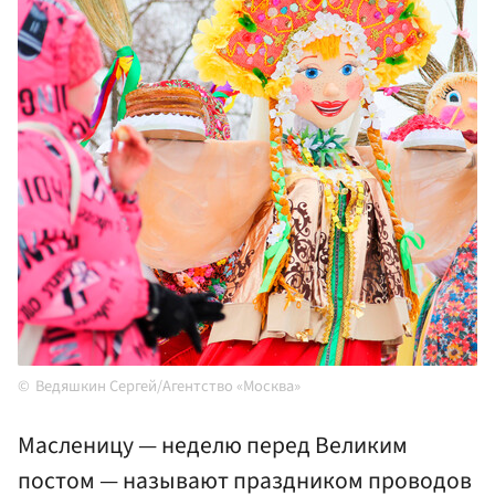
Ведяшкин Сергей/Агентство «Москва»
Масленицу — неделю перед Великим
постом — называют праздником проводов