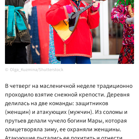
Olga_Kuzmina/Shutterstock
В четверг на масленичной неделе традиционно
проходило взятие снежной крепости. Деревня
делилась на две команды: защитников
(женщин) и атакующих (мужчин). Из соломы и
прутьев делали чучело богини Мары, которая
олицетворяла зиму, ее охраняли женщины.
Атакующие пытались ее похитить и отнести