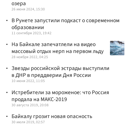
озера
26 июня 2024, 15:30
В Рунете запустили подкаст о современном
образовании
11 сентября 2023, 19:42
На Байкале запечатлели на видео
массовый отдых нерп на первом льду
28 ноября 2022, 04:25
Звезды российской эстрады выступили
в ДНР в преддверии Дня России
10 июня 2022, 11:05
Истребители за мороженое: что Россия
продала на МАКС-2019
30 августа 2019, 20:08
Байкалу грозит новая опасность
30 июля 2019, 02:57