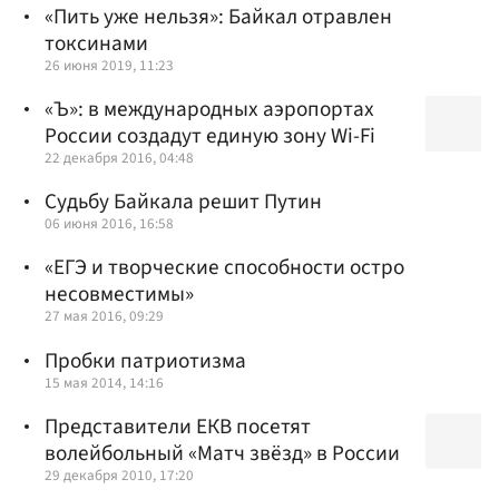
«Пить уже нельзя»: Байкал отравлен
токсинами
26 июня 2019, 11:23
«Ъ»: в международных аэропортах
России создадут единую зону Wi-Fi
22 декабря 2016, 04:48
Судьбу Байкала решит Путин
06 июня 2016, 16:58
«ЕГЭ и творческие способности остро
несовместимы»
27 мая 2016, 09:29
Пробки патриотизма
15 мая 2014, 14:16
Представители ЕКВ посетят
волейбольный «Матч звёзд» в России
29 декабря 2010, 17:20