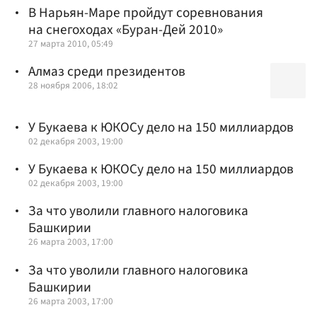
В Нарьян-Маре пройдут соревнования
на снегоходах «Буран-Дей 2010»
27 марта 2010, 05:49
Алмаз среди президентов
28 ноября 2006, 18:02
У Букаева к ЮКОСу дело на 150 миллиардов
02 декабря 2003, 19:00
У Букаева к ЮКОСу дело на 150 миллиардов
02 декабря 2003, 19:00
За что уволили главного налоговика
Башкирии
26 марта 2003, 17:00
За что уволили главного налоговика
Башкирии
26 марта 2003, 17:00