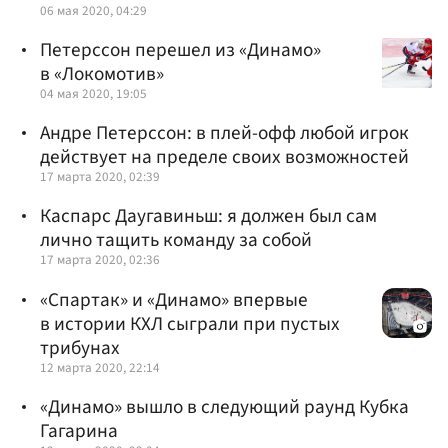
06 мая 2020, 04:29
Петерссон перешел из «Динамо»
в «Локомотив»
04 мая 2020, 19:05
Андре Петерссон: в плей-офф любой игрок
действует на пределе своих возможностей
17 марта 2020, 02:39
Каспарс Даугавиньш: я должен был сам
лично тащить команду за собой
17 марта 2020, 02:36
«Спартак» и «Динамо» впервые
в истории КХЛ сыграли при пустых
трибунах
12 марта 2020, 22:14
«Динамо» вышло в следующий раунд Кубка
Гагарина