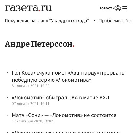
Новости
Авторизоваться
Покушение на главу "Уралдронзавода"
Проблемы с бен
Андре Петерссон
Гол Ковальчука помог «Авангарду» прервать
победную серию «Локомотива»
31 января 2021, 19:20
«Локомотив» обыграл СКА в матче КХЛ
07 января 2021, 19:11
Матч «Сочи» — «Локомотив» не состоится
17 сентября 2020, 18:02
«Локомотив» оказался сильнее «Трактора»