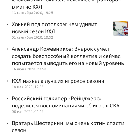
в матче КХЛ
13 сентября 2020, 19:25
Хоккей под потолком: чем удивит
новый сезон КХЛ
01 сентября 2020, 19:32
Александр Кожевников: Знарок сумел
создать боеспособный коллектив и сейчас
попытается выводить его на новый уровень
16 июня 2020, 23:50
КХЛ назвала лучших игроков сезона
18 мая 2020, 12:35
Российский голкипер «Рейнджерс»
поделился воспоминаниями об игре в СКА
06 мая 2020, 04:49
Вратарь Шестеркин: мы очень хотим спасти
сезон