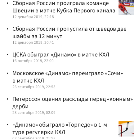
Сборная России проиграла команде
Швеции в матче Кубка Первого канала
12 декабря 2019, 22:18
Сборная России пропустила от шведов две
шайбы за 12 минут
12 декабря 2019, 20:41
ЦСКА обыграл «Динамо» в матче КХЛ
16 октября 2019, 22:00
Московское «Динамо» переиграло «Сочи»
в матче КХЛ
26 сентября 2019, 22:53
Петерссон оценил расклады перед «конным»
дерби
23 сентября 2019, 02:09
«Динамо» обыграло «Торпедо» в 1-м
туре регулярки КХЛ
02 сентября 2019, 21:58