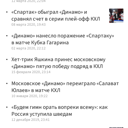
12 марта 2020, 22:04
«Спартак» обыграл «Динамо» и
сравнял счет в серии плей-офф КХЛ
08 марта 2020, 19:43
«Динамо» нанесло поражение «Спартаку»
в матче Кубка Гагарина
02 марта 2020, 22:12
Хет-трик Яшкина принес московскому
«Динамо» пятую победу подряд в КХЛ
15 февраля 2020, 23:14
Московское «Динамо» переиграло «Салават
Юлаев» в матче КХЛ
10 января 2020, 19:22
«Будем гимн орать вопреки всему»: как
Россия уступила шведам
12 декабря 2019, 23:41