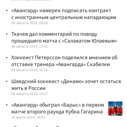
«Авангард» намерен подписать контракт
с иностранным центральным нападающим
09 августа 2019, 08:50
Ткачев дал комментарий по поводу
прошедшего матча с «Салаватом Юлаевым»
08 августа 2019, 17:41
Хоккеист Петерссон поделился мнением об
отставке тренера «Авангарда» Скабелки
08 августа 2019, 16:26
Шведский хоккеист «Динамо» хочет остаться
жить в России
08 августа 2019, 16:17
«Авангард» обыграл «Барыс» в первом
матче второго раунда Кубка Гагарина
14 марта 2019, 18:57