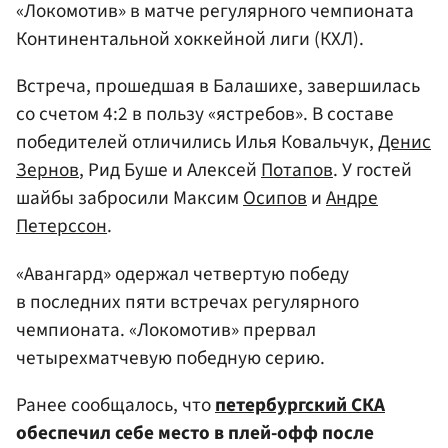
«Локомотив» в матче регулярного чемпионата
Континентальной хоккейной лиги (КХЛ).
Встреча, прошедшая в Балашихе, завершилась
со счетом 4:2 в пользу «ястребов». В составе
победителей отличились Илья Ковальчук,
Денис
Зернов
, Рид Буше и Алексей
Потапов
. У гостей
шайбы забросили Максим
Осипов
и
Андре
Петерссон
.
«Авангард» одержал четвертую победу
в последних пяти встречах регулярного
чемпионата. «Локомотив» прервал
четырехматчевую победную серию.
Ранее сообщалось, что
петербургский СКА
обеспечил себе место в плей-офф после