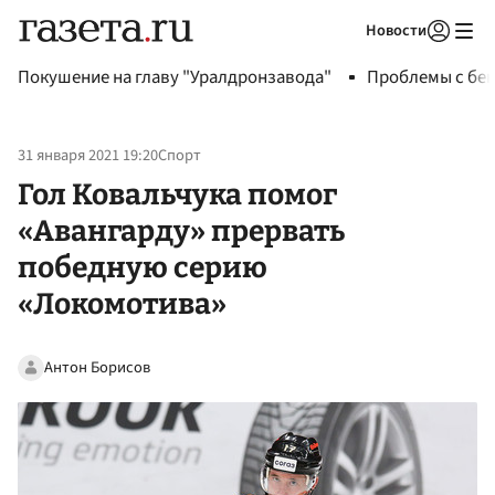
Новости
Авторизоваться
Покушение на главу "Уралдронзавода"
Проблемы с бен
31 января 2021 19:20
Спорт
Гол Ковальчука помог
«Авангарду» прервать
победную серию
«Локомотива»
Антон Борисов