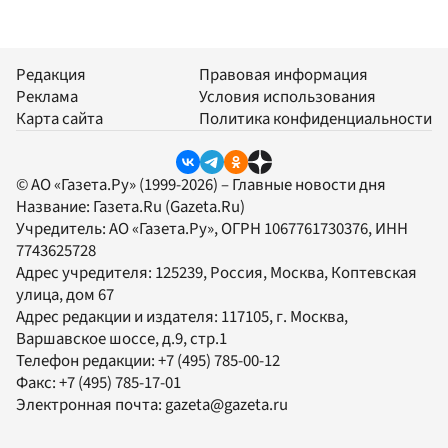
Редакция
Правовая информация
Реклама
Условия использования
Карта сайта
Политика конфиденциальности
© АО «Газета.Ру» (1999-2026) – Главные новости дня
Название:
Газета.Ru
(Gazeta.Ru)
Учредитель:
АО «Газета.Ру»
, ОГРН 1067761730376, ИНН
7743625728
Адрес учредителя: 125239, Россия, Москва, Коптевская
улица, дом 67
Адрес редакции и издателя:
117105
, г.
Москва
,
Варшавское шоссе, д.9, стр.1
Телефон редакции:
+7 (495) 785-00-12
Факс:
+7 (495) 785-17-01
Электронная почта:
gazeta@gazeta.ru