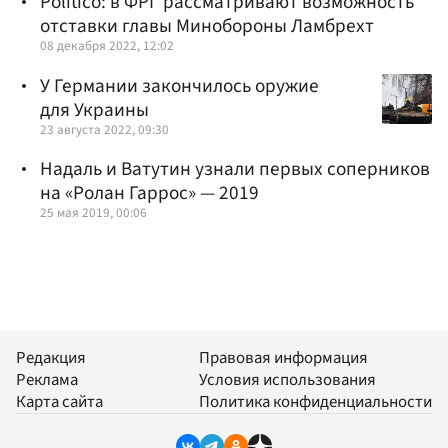
Politico: в ФРГ рассматривают возможность
отставки главы Минобороны Ламбрехт
08 декабря 2022, 12:02
У Германии закончилось оружие
для Украины
23 августа 2022, 09:30
Надаль и Ватутин узнали первых соперников
на «Ролан Гаррос» — 2019
25 мая 2019, 00:06
Редакция
Правовая информация
Реклама
Условия использования
Карта сайта
Политика конфиденциальности