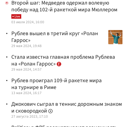
Второй шаг: Медведев одержал волевую
победу над 102-й ракеткой мира Мюллером
03 июля 2024, 16:00
Рублев вышел в третий круг «Ролан
Гаррос»
29 мая 2024, 19:48
Стала известна главная проблема Рублева
на «Ролан Гаррос»
29 мая 2024, 14:57
Рублев проиграл 109-й ракетке мира
на турнире в Риме
13 мая 2024, 16:17
Джокович сыграл в теннис дорожным знаком
и сковородкой
27 августа 2023, 17:10