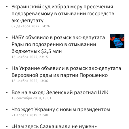
Украинский суд избрал меру пресечения
подозреваемому в отмывании госсредств
экс-депутату
07 декабря 2022, 14:26
НАБУ объявило в розыск экс-депутата
Рады по подозрению в отмывании
бюджетных $2,5 млн
15 ноября 2022, 23:15
На Украине объявили в розыск экс-депутата
Верховной рады из партии Порошенко
15 ноября 2022, 13:36
Все на выход: Зеленский разогнал ЦИК
13 сентября 2019, 18:01
Что ждет Украину с новым президентом
21 апреля 2019, 21:40
«Нам здесь Саакашвили не нужен»