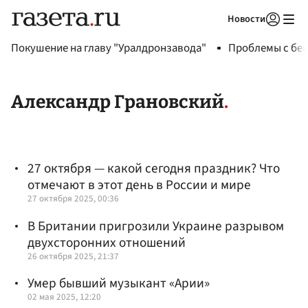
Новости
Авторизоваться
Покушение на главу "Уралдронзавода"
Проблемы с бен
Александр Грановский
27 октября — какой сегодня праздник? Что
отмечают в этот день в России и мире
27 октября 2025, 00:36
В Британии пригрозили Украине разрывом
двухсторонних отношений
26 октября 2025, 21:37
Умер бывший музыкант «Арии»
02 мая 2025, 12:20