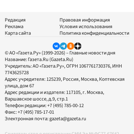
Редакция
Правовая информация
Реклама
Условия использования
Карта сайта
Политика конфиденциальности
© АО «Газета.Ру» (1999-2026) – Главные новости дня
Название:
Газета.Ru
(Gazeta.Ru)
Учредитель:
АО «Газета.Ру»
, ОГРН 1067761730376, ИНН
7743625728
Адрес учредителя: 125239, Россия, Москва, Коптевская
улица, дом 67
Адрес редакции и издателя:
117105
, г.
Москва
,
Варшавское шоссе, д.9, стр.1
Телефон редакции:
+7 (495) 785-00-12
Факс:
+7 (495) 785-17-01
Электронная почта:
gazeta@gazeta.ru
Свидетельство о регистрации СМИ Эл № ФС77-67642