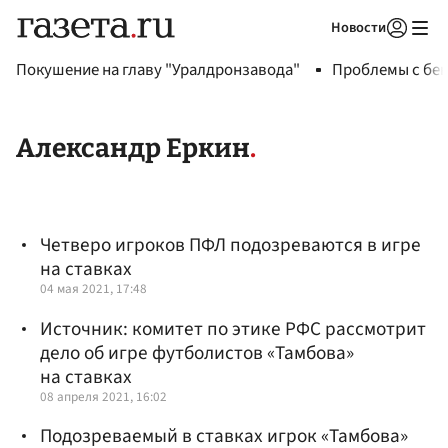
Новости
Авторизоваться
Покушение на главу "Уралдронзавода"
Проблемы с бен
Александр Еркин
Четверо игроков ПФЛ подозреваются в игре
на ставках
04 мая 2021, 17:48
Источник: комитет по этике РФС рассмотрит
дело об игре футболистов «Тамбова»
на ставках
08 апреля 2021, 16:02
Подозреваемый в ставках игрок «Тамбова»