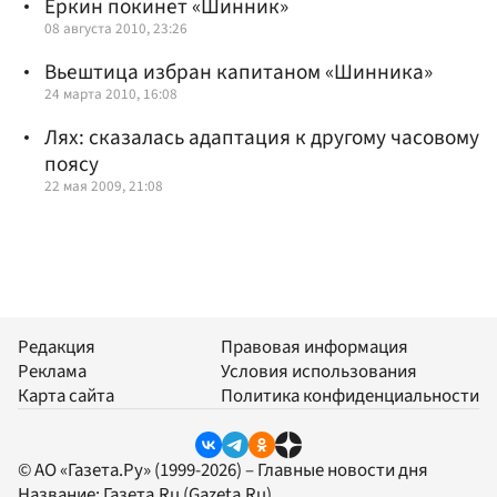
Еркин покинет «Шинник»
08 августа 2010, 23:26
Вьештица избран капитаном «Шинника»
24 марта 2010, 16:08
Лях: сказалась адаптация к другому часовому
поясу
22 мая 2009, 21:08
Редакция
Правовая информация
Реклама
Условия использования
Карта сайта
Политика конфиденциальности
© АО «Газета.Ру» (1999-2026) – Главные новости дня
Название:
Газета.Ru
(Gazeta.Ru)