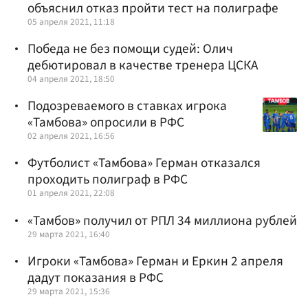
объяснил отказ пройти тест на полиграфе
05 апреля 2021, 11:18
Победа не без помощи судей: Олич
дебютировал в качестве тренера ЦСКА
04 апреля 2021, 18:50
Подозреваемого в ставках игрока
«Тамбова» опросили в РФС
02 апреля 2021, 16:56
Футболист «Тамбова» Герман отказался
проходить полиграф в РФС
01 апреля 2021, 22:08
«Тамбов» получил от РПЛ 34 миллиона рублей
29 марта 2021, 16:40
Игроки «Тамбова» Герман и Еркин 2 апреля
дадут показания в РФС
29 марта 2021, 15:36