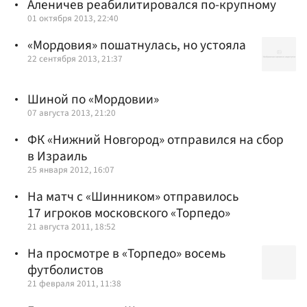
Аленичев реабилитировался по-крупному
01 октября 2013, 22:40
«Мордовия» пошатнулась, но устояла
22 сентября 2013, 21:37
Шиной по «Мордовии»
07 августа 2013, 21:20
ФК «Нижний Новгород» отправился на сбор
в Израиль
25 января 2012, 16:07
На матч с «Шинником» отправилось
17 игроков московского «Торпедо»
21 августа 2011, 18:52
На просмотре в «Торпедо» восемь
футболистов
21 февраля 2011, 11:38