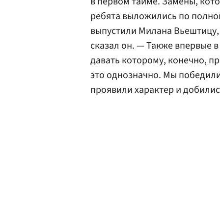
в первом тайме. Замены, кот
ребята выложились по полно
выпустили Милана Вьештицу, 
сказал он. — Также впервые в
давать которому, конечно, пр
это однозначно. Мы победили
проявили характер и добилис