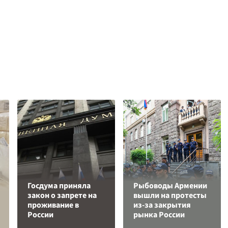
Госдума приняла
Рыбоводы Армении
закон о запрете на
вышли на протесты
проживание в
из-за закрытия
России
рынка России