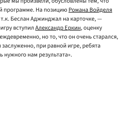
орые мы произвели, обусловлены тем, что
й программе. На позицию
Романа Войделя
т.к. Беслан Аджинджал на карточке, —
 игру вступил
Александр Еркин
, оценку
еждевременно, но то, что он очень старался,
 заслуженно, при равной игре, ребята
ь нужного нам результата».