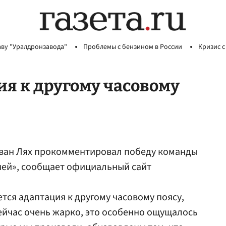
аву "Уралдронзавода"
Проблемы с бензином в России
Кризис с
ия к другому часовому
ван Лях прокомментировал победу команды
ией», сообщает официальный сайт
тся адаптация к другому часовому поясу,
сейчас очень жарко, это особенно ощущалось