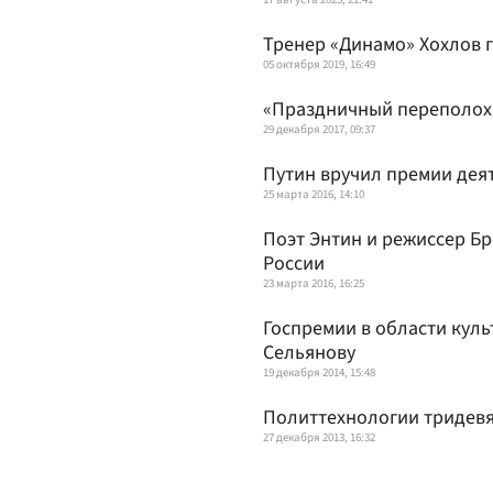
Тренер «Динамо» Хохлов 
05 октября 2019, 16:49
«Праздничный переполох»
29 декабря 2017, 09:37
Путин вручил премии дея
25 марта 2016, 14:10
Поэт Энтин и режиссер Б
России
23 марта 2016, 16:25
Госпремии в области кул
Сельянову
19 декабря 2014, 15:48
Политтехнологии тридевя
27 декабря 2013, 16:32