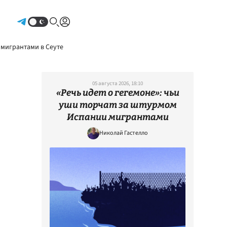
Авторизоваться
 мигрантами в Сеуте
05 августа 2026, 18:10
«Речь идет о гегемоне»: чьи
уши торчат за штурмом
Испании мигрантами
Николай Гастелло