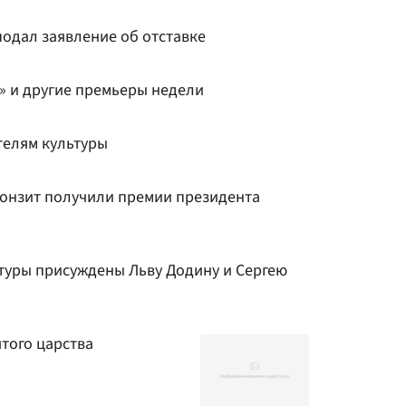
подал заявление об отставке
 и другие премьеры недели
телям культуры
ронзит получили премии президента
ьтуры присуждены Льву Додину и Сергею
того царства