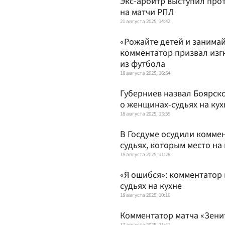
Экс-арбитр выступил про
на матчи РПЛ
21 августа 2025, 14:42
«Рожайте детей и занима
комментатор призвал изг
из футбола
18 августа 2025, 16:54
Губерниев назвал Боярск
о женщинах-судьях на ку
18 августа 2025, 13:59
В Госдуме осудили коммен
судьях, которым место на
18 августа 2025, 11:28
«Я ошибся»: комментатор 
судьях на кухне
18 августа 2025, 10:10
Комментатор матча «Зени
17 августа 2025, 21:41