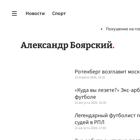
Новости
Спорт
Покушение на гл
Александр Боярский
Ротенберг возглавит мос
15 апреля 2026, 19:31
«Куда вы лезете?» Экс-ар
футболе
22 августа 2025, 10:30
Легендарный футболист п
судей в РПЛ
21 августа 2025, 17:43