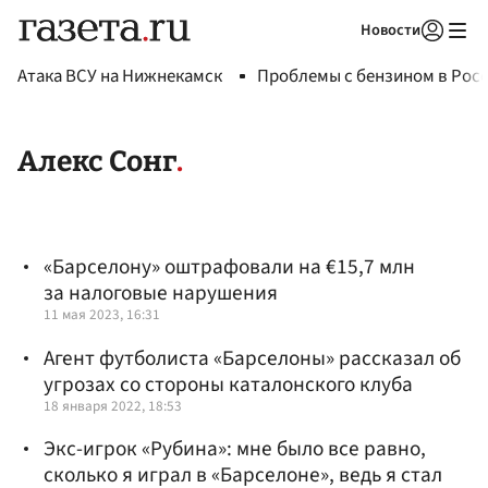
Новости
Авторизоваться
Атака ВСУ на Нижнекамск
Проблемы с бензином в Рос
Алекс Сонг
«Барселону» оштрафовали на €15,7 млн
за налоговые нарушения
11 мая 2023, 16:31
Агент футболиста «Барселоны» рассказал об
угрозах со стороны каталонского клуба
18 января 2022, 18:53
Экс-игрок «Рубина»: мне было все равно,
сколько я играл в «Барселоне», ведь я стал