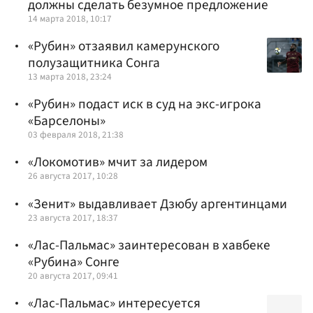
должны сделать безумное предложение
14 марта 2018, 10:17
«Рубин» отзаявил камерунского
полузащитника Сонга
13 марта 2018, 23:24
«Рубин» подаст иск в суд на экс-игрока
«Барселоны»
03 февраля 2018, 21:38
«Локомотив» мчит за лидером
26 августа 2017, 10:28
«Зенит» выдавливает Дзюбу аргентинцами
23 августа 2017, 18:37
«Лас-Пальмас» заинтересован в хавбеке
«Рубина» Сонге
20 августа 2017, 09:41
«Лас-Пальмас» интересуется