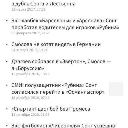
в дубль Сонга и Лестьенна
22 марта 2017, 17:33
Экс-хавбек «Барселоны» и «Арсенала» Сонг
поработал водителем для игроков «Рубина»
06 февраля 2017, 21:29
Смолова не хотят видеть в Германии
04 января 2017, 19:04
Дзагоев собрался в «Эвертон», Смолов —
в «Боруссию»
15 декабря 2016, 13:15
СМИ: полузащитник «Рубина» Сонг
согласился перейти в «Османлыспор»
15 декабря 2016, 07:42
«Спартак» даст бой без Промеса
15 октября 2016, 08:46
Экс-футболист «Ливерпуля» Сонг успешно