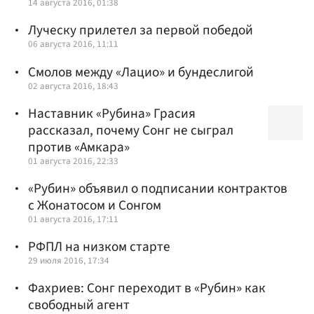
14 августа 2016, 01:38
Луческу прилетел за первой победой
06 августа 2016, 11:11
Смолов между «Лацио» и бундеслигой
02 августа 2016, 18:43
Наставник «Рубина» Грасия
рассказал, почему Сонг не сыграл
против «Амкара»
01 августа 2016, 22:33
«Рубин» объявил о подписании контрактов
с Жонатосом и Сонгом
01 августа 2016, 17:11
РФПЛ на низком старте
29 июля 2016, 17:34
Фахриев: Сонг переходит в «Рубин» как
свободный агент