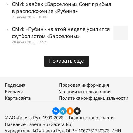
СМИ: хавбек «Барселоны» Сонг прибыл
в расположение «Рубина»
21 июля 2016, 10:39
СМИ: «Рубин» на этой неделе усилится
футболистом «Барселоны»
20 июля 2016, 13:52
Показать еще
Редакция
Правовая информация
Реклама
Условия использования
Карта сайта
Политика конфиденциальности
© АО «Газета.Ру» (1999-2026) – Главные новости дня
Название:
Газета.Ru
(Gazeta.Ru)
Учредитель:
АО «Газета.Ру»
, ОГРН 1067761730376, ИНН