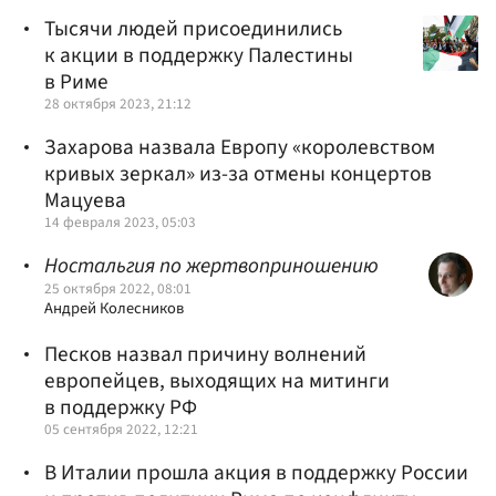
Тысячи людей присоединились
к акции в поддержку Палестины
в Риме
28 октября 2023, 21:12
Захарова назвала Европу «королевством
кривых зеркал» из-за отмены концертов
Мацуева
14 февраля 2023, 05:03
Ностальгия по жертвоприношению
25 октября 2022, 08:01
Андрей Колесников
Песков назвал причину волнений
европейцев, выходящих на митинги
в поддержку РФ
05 сентября 2022, 12:21
В Италии прошла акция в поддержку России