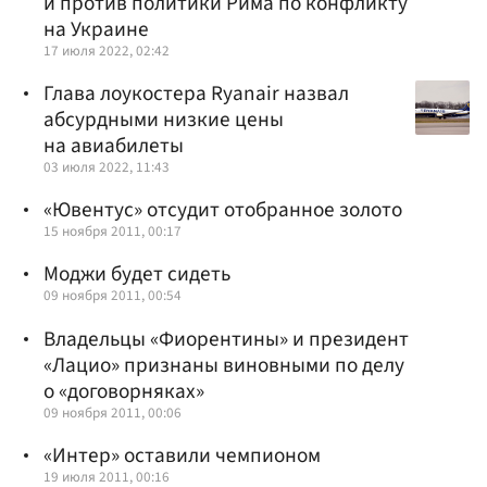
и против политики Рима по конфликту
на Украине
17 июля 2022, 02:42
Глава лоукостера Ryanair назвал
абсурдными низкие цены
на авиабилеты
03 июля 2022, 11:43
«Ювентус» отсудит отобранное золото
15 ноября 2011, 00:17
Моджи будет сидеть
09 ноября 2011, 00:54
Владельцы «Фиорентины» и президент
«Лацио» признаны виновными по делу
о «договорняках»
09 ноября 2011, 00:06
«Интер» оставили чемпионом
19 июля 2011, 00:16