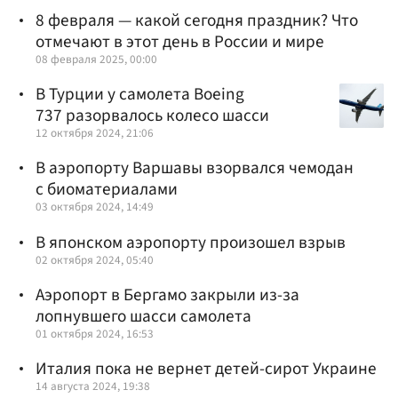
8 февраля — какой сегодня праздник? Что
отмечают в этот день в России и мире
08 февраля 2025, 00:00
В Турции у самолета Boeing
737 разорвалось колесо шасси
12 октября 2024, 21:06
В аэропорту Варшавы взорвался чемодан
с биоматериалами
03 октября 2024, 14:49
В японском аэропорту произошел взрыв
02 октября 2024, 05:40
Аэропорт в Бергамо закрыли из-за
лопнувшего шасси самолета
01 октября 2024, 16:53
Италия пока не вернет детей-сирот Украине
14 августа 2024, 19:38