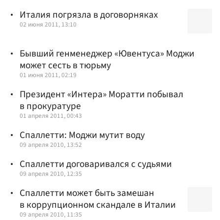
Италия погрязла в договорняках
02 июня 2011, 13:10
Бывший генменеджер «Ювентуса» Моджи
может сесть в тюрьму
01 июня 2011, 02:19
Президент «Интера» Моратти побывал
в прокуратуре
01 апреля 2011, 00:43
Спаллетти: Моджи мутит воду
09 апреля 2010, 13:52
Спаллетти договаривался с судьями
09 апреля 2010, 12:35
Спаллетти может быть замешан
в коррупционном скандале в Италии
09 апреля 2010, 11:35