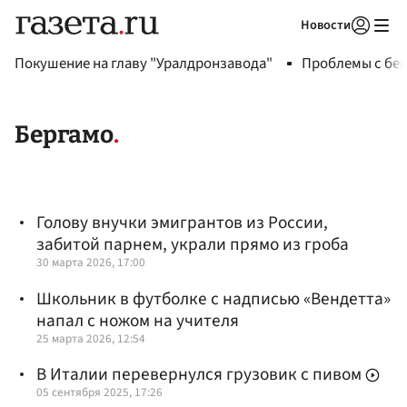
Новости
Авторизоваться
Покушение на главу "Уралдронзавода"
Проблемы с бен
Бергамо
Голову внучки эмигрантов из России,
забитой парнем, украли прямо из гроба
30 марта 2026, 17:00
Школьник в футболке с надписью «Вендетта»
напал с ножом на учителя
25 марта 2026, 12:54
В Италии перевернулся грузовик с пивом
05 сентября 2025, 17:26