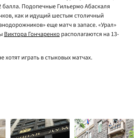
32 балла. Подопечные Гильермо Абаскаля
чков, как и идущий шестым столичный
знодорожников» еще матч в запасе. «Урал»
ты
Виктора Гончаренко
располагаются на 13-
 не хотят играть в стыковых матчах.