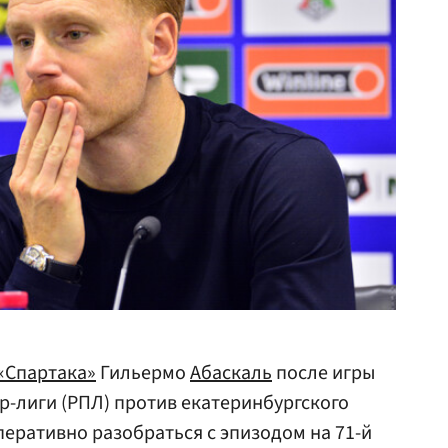
«Спартака»
Гильермо
Абаскаль
после игры
ер-лиги (РПЛ) против екатеринбургского
оперативно разобраться с эпизодом на 71-й