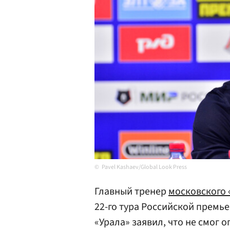
Pavel Kashaev/Global Look Press
Главный тренер
московского 
22-го тура Российской премь
«Урала» заявил, что не смог 