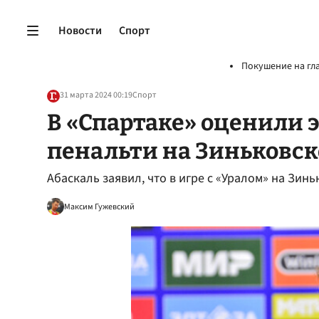
Новости
Спорт
Покушение на гл
31 марта 2024 00:19
Спорт
В «Спартаке» оценили 
пенальти на Зиньковск
Абаскаль заявил, что в игре с «Уралом» на Зин
Максим Гужевский