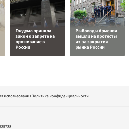
Госдума приняла
Рыбоводы Армении
закон о запрете на
вышли на протесты
проживание в
из-за закрытия
России
рынка России
ия использования
Политика конфиденциальности
625728