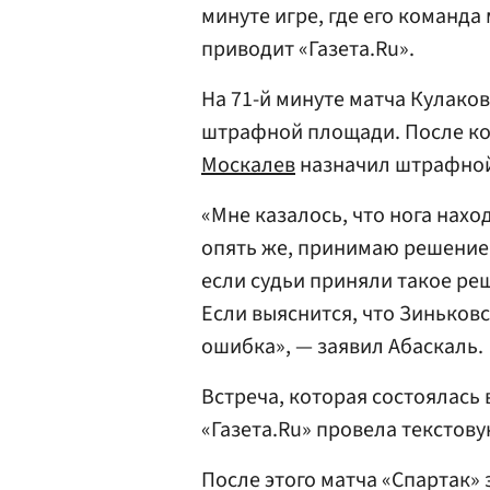
минуте игре, где его команда
приводит «Газета.Ru».
На 71-й минуте матча Кулако
штрафной площади. После ко
Москалев
назначил штрафно
«Мне казалось, что нога нахо
опять же, принимаю решение н
если судьи приняли такое реш
Если выяснится, что Зиньков
ошибка», — заявил Абаскаль.
Встреча, которая состоялась 
«Газета.Ru» провела текстов
После этого матча «Спартак»