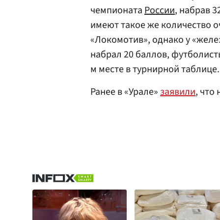
чемпионата
России
, набрав 
имеют такое же количество о
«Локомотив», однако у «желе
набрал 20 баллов, футболис
м месте в турнирной таблице.
Ранее в «Урале»
заявили
, что