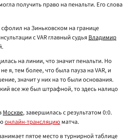
 могла получить право на пенальти. Его слова
в сфолил на Зиньковском на границе
нсультации с VAR главный судья
Владимир
й.
дилась на линии, что значит пенальти. Но
е я, тем более, что была пауза на VAR, и
ение, значит у них на то были основания.
ский все же был штрафной, то здесь налицо
в
Москве
, завершилась с результатом 0:0.
ую
онлайн-трансляцию
матча.
 занимает пятое место в турнирной таблице