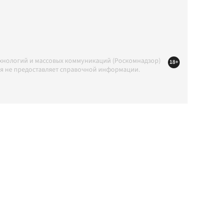
ехнологий и массовых коммуникаций (Роскомнадзор)
18+
ция не предоставляет справочной информации.