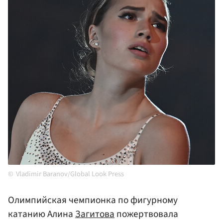
Vladimir Baranov/Global Look Press
Олимпийская чемпионка по фигурному
катанию Алина
Загитова
пожертвовала