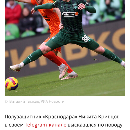
Виталий Тимкив/РИА Новости
Полузащитник «Краснодара» Никита
Кривцов
в своем
Telegram-канале
высказался по поводу