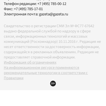
Телефон редакции:
+7 (495) 785-00-12
Факс:
+7 (495) 785-17-01
Электронная почта:
gazeta@gazeta.ru
Свидетельство о регистрации СМИ Эл № ФС77-67642
выдано федеральной службой по надзору в сфере
связи, информационных технологий и массовых
коммуникаций (Роскомнадзор) 10.11.2016 г. Редакция не
несет ответственности за достоверность информации,
содержащейся в рекламных объявлениях. Редакция не
предоставляет справочной информации.
Информация об ограничениях
На информационном ресурсе применяются
рекомендательные технологии в соответствии с
Правилами
18+