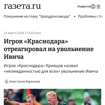
Новости
Авторизоваться
Покушение на главу "Уралдронзавода"
Проблемы с бен
13 марта 2024 17:43
Спорт
Игрок «Краснодара»
отреагировал на увольнение
Ивича
Игрок «Краснодара» Кривцов назвал
«неожиданностью для всех» увольнение Ивича
Анастасия Баринова