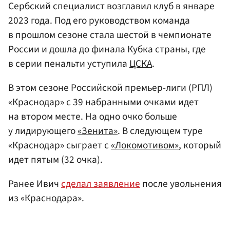
Сербский специалист возглавил клуб в январе
2023 года. Под его руководством команда
в прошлом сезоне стала шестой в чемпионате
России и дошла до финала Кубка страны, где
в серии пенальти уступила
ЦСКА
.
В этом сезоне Российской премьер-лиги (РПЛ)
«Краснодар» с 39 набранными очками идет
на втором месте. На одно очко больше
у лидирующего
«Зенита»
. В следующем туре
«Краснодар» сыграет с
«Локомотивом»
, который
идет пятым (32 очка).
Ранее Ивич
сделал заявление
после увольнения
из «Краснодара».