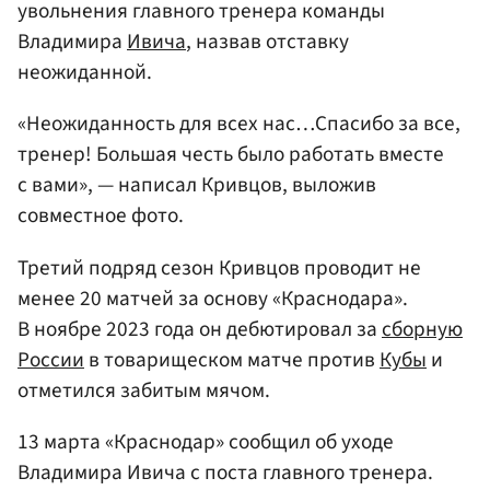
увольнения главного тренера команды
Владимира
Ивича
, назвав отставку
неожиданной.
«Неожиданность для всех нас…Спасибо за все,
тренер! Большая честь было работать вместе
с вами», — написал Кривцов, выложив
совместное фото.
Третий подряд сезон Кривцов проводит не
менее 20 матчей за основу «Краснодара».
В ноябре 2023 года он дебютировал за
сборную
России
в товарищеском матче против
Кубы
и
отметился забитым мячом.
13 марта «Краснодар» сообщил об уходе
Владимира Ивича с поста главного тренера.