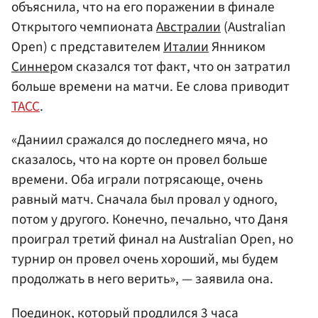
объяснила, что на его поражении в финале
Открытого чемпионата
Австралии
(Australian
Open) с представителем
Италии
Янником
Синнер
ом сказался тот факт, что он затратил
больше времени на матчи. Ее слова приводит
ТАСС
.
«Даниил сражался до последнего мяча, но
сказалось, что на корте он провел больше
времени. Оба играли потрясающе, очень
равный матч. Сначала был провал у одного,
потом у другого. Конечно, печально, что Даня
проиграл третий финал на Australian Open, но
турнир он провел очень хороший, мы будем
продолжать в него верить», — заявила она.
Поединок, который продлился 3 часа