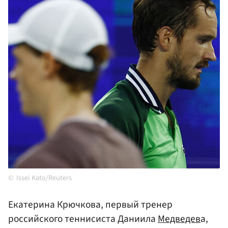
Issei Kato/Reuters
Екатерина Крючкова, первый тренер
российского теннисиста Даниила
Медведев
а,