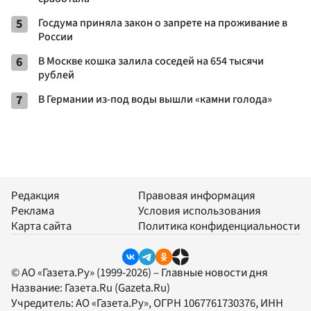
5
Госдума приняла закон о запрете на проживание в
России
6
В Москве кошка залила соседей на 654 тысячи
рублей
7
В Германии из-под воды вышли «камни голода»
Редакция
Правовая информация
Реклама
Условия использования
Карта сайта
Политика конфиденциальности
© АО «Газета.Ру» (1999-2026) – Главные новости дня
Название:
Газета.Ru
(Gazeta.Ru)
Учредитель:
АО «Газета.Ру»
, ОГРН 1067761730376, ИНН