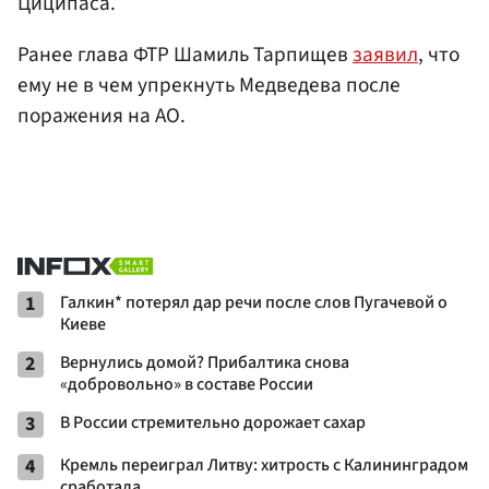
Циципаса.
Ранее глава ФТР Шамиль Тарпищев
заявил
, что
ему не в чем упрекнуть Медведева после
поражения на AO.
1
Галкин* потерял дар речи после слов Пугачевой о
Киеве
2
Вернулись домой? Прибалтика снова
«добровольно» в составе России
3
В России стремительно дорожает сахар
4
Кремль переиграл Литву: хитрость с Калининградом
сработала