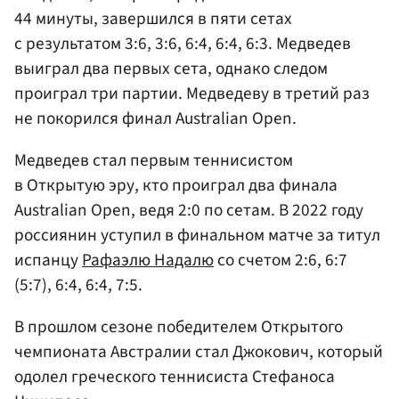
44 минуты, завершился в пяти сетах
с результатом 3:6, 3:6, 6:4, 6:4, 6:3. Медведев
выиграл два первых сета, однако следом
проиграл три партии. Медведеву в третий раз
не покорился финал Australian Open.
Медведев стал первым теннисистом
в Открытую эру, кто проиграл два финала
Australian Open, ведя 2:0 по сетам. В 2022 году
россиянин уступил в финальном матче за титул
испанцу
Рафаэлю Надалю
со счетом 2:6, 6:7
(5:7), 6:4, 6:4, 7:5.
В прошлом сезоне победителем Открытого
чемпионата Австралии стал Джокович, который
одолел греческого теннисиста Стефаноса