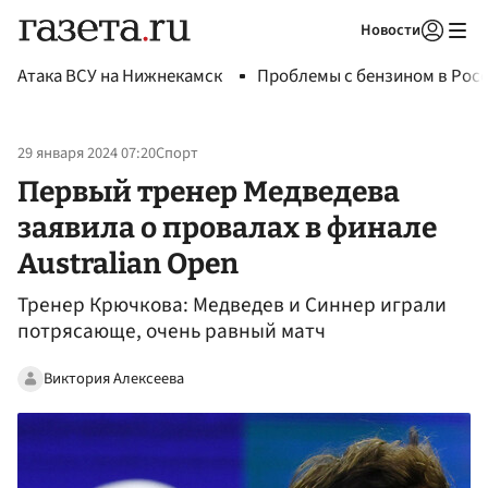
Новости
Авторизоваться
Атака ВСУ на Нижнекамск
Проблемы с бензином в Рос
29 января 2024 07:20
Спорт
Первый тренер Медведева
заявила о провалах в финале
Australian Open
Тренер Крючкова: Медведев и Синнер играли
потрясающе, очень равный матч
Виктория Алексеева