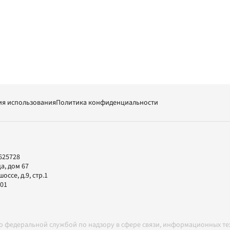
ия использования
Политика конфиденциальности
625728
а, дом 67
ссе, д.9, стр.1
-01
но федеральной службой по надзору в сфере связи, информационных т