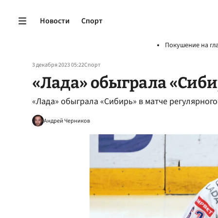
Новости
Спорт
Покушение на гл
3 декабря 2023 05:22
Спорт
«Лада» обыграла «Сиби
«Лада» обыграла «Сибирь» в матче регулярног
Андрей Черников