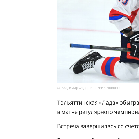
Владимир Федоренко/РИА Новости
Тольяттинская «Лада» обыгр
в матче регулярного чемпион
Встреча завершилась со счетом