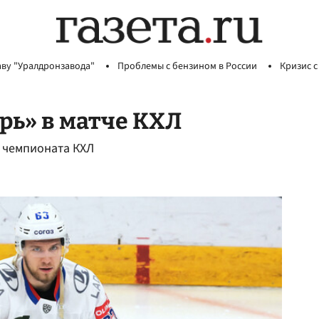
аву "Уралдронзавода"
Проблемы с бензином в России
Кризис с
рь» в матче КХЛ
о чемпионата КХЛ