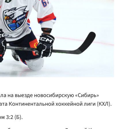
ала на выезде новосибирскую «Сибирь»
ата Континентальной хоккейной лиги (КХЛ).
 3:2 (Б).