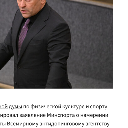
ной думы
по физической культуре и спорту
ровал заявление Минспорта о намерении
ты Всемирному антидопинговому агентству