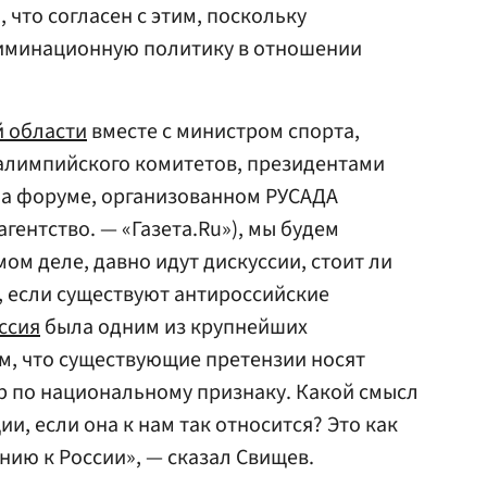
, что согласен с этим, поскольку
иминационную политику в отношении
 области
вместе с министром спорта,
алимпийского комитетов, президентами
на форуме, организованном РУСАДА
гентство. — «Газета.Ru»), мы будем
мом деле, давно идут дискуссии, стоит ли
 если существуют антироссийские
ссия
была одним из крупнейших
м, что существующие претензии носят
 по национальному признаку. Какой смысл
и, если она к нам так относится? Это как
ию к России», — сказал Свищев.