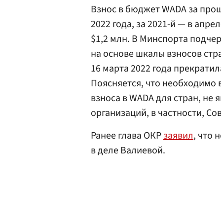
Взнос в бюджет WADA за прош
2022 года, за 2021-й — в апре
$1,2 млн. В Минспорта подче
на основе шкалы взносов стр
16 марта 2022 года прекратил
Поясняется, что необходимо
взноса в WADA для стран, не
организаций, в частности, Со
Ранее глава ОКР
заявил
, что
в деле Валиевой.