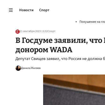
Новости
Спорт
Покушение на гл
21 сентября 2023 13:32
Спорт
В Госдуме заявили, что
донором WADA
Депутат Свищев заявил, что Россия не должна
Данила Жиляев