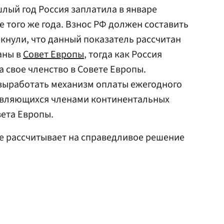
лый год Россия заплатила в январе
ле того же года. Взнос РФ должен составить
ркнули, что данный показатель рассчитан
аны в
Совет Европы
, тогда как Россия
а свое членство в Совете Европы.
 выработать механизм оплаты ежегодного
 являющихся членами континентальных
вета Европы.
 не рассчитывает на справедливое решение