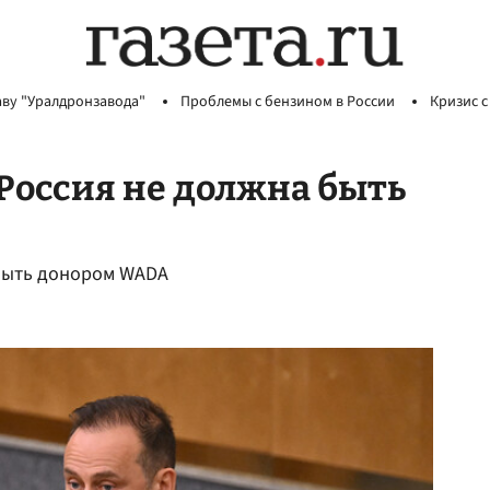
аву "Уралдронзавода"
Проблемы с бензином в России
Кризис с
 Россия не должна быть
 быть донором WADA