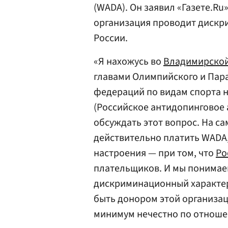
(WADA). Он заявил «Газете.Ru»
организация проводит дискр
России.
«Я нахожусь во
Владимирской
главами Олимпийского и Пар
федераций по видам спорта 
(Российское антидопинговое а
обсуждать этот вопрос. На са
действительно платить WADA,
настроения — при том, что
Ро
плательщиков. И мы понимае
дискриминационный характер
быть донором этой организаци
минимум нечестно по отношен