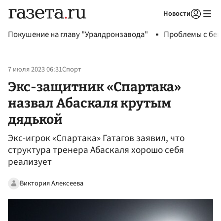
Новости
Авторизоваться
Покушение на главу "Уралдронзавода"
Проблемы с бен
7 июля 2023 06:31
Спорт
Экс-защитник «Спартака»
назвал Абаскаля крутым
дядькой
Экс-игрок «Спартака» Гатагов заявил, что
структура тренера Абаскаля хорошо себя
реализует
Виктория Алексеева