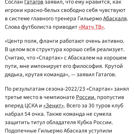
Сослан
Гатагов
заявил, что ему нравится, как
игроки красно-белых свободно себя чувствуют
в системе главного тренера Гильермо
Абаскаля
.
Слова футболиста приводит
«Матч ТВ»
.
«Центр поля, фланги работают очень активно.
В целом вся структура хорошо себя реализует.
Считаю, что «Спартак» с Абаскалем на хорошем
пути, мне импонирует его философия. Крутой
дядька, крутая команда», — заявил Гатагов.
По результатам сезона-2022/23 «Спартак» занял
третье место в чемпионате
России
, пропустив
вперед ЦСКА и
«Зенит»
. Всего за 30 туров клуб
набрал 54 очка. Также команда не сумела
защитить титул обладателя Кубка России.
Подопечные Гильермо Абаскаля уступили