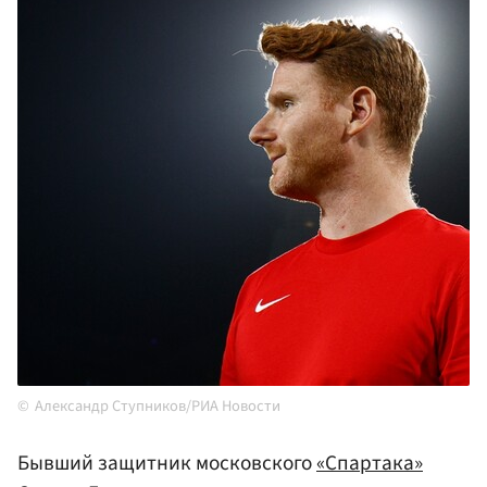
Александр Ступников/РИА Новости
Бывший защитник московского
«Спартака»