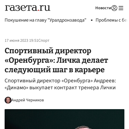
Новости
Авторизоваться
Покушение на главу "Уралдронзавода"
Проблемы с бен
17 июня 2023 19:51
Спорт
Спортивный директор
«Оренбурга»: Личка делает
следующий шаг в карьере
Спортивный директор «Оренбурга» Андреев:
«Динамо» выкупает контракт тренера Лички
Андрей Черников