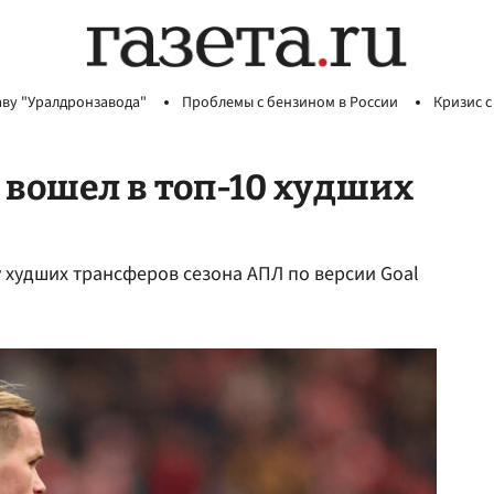
аву "Уралдронзавода"
Проблемы с бензином в России
Кризис с
вошел в топ-10 худших
 худших трансферов сезона АПЛ по версии Goal