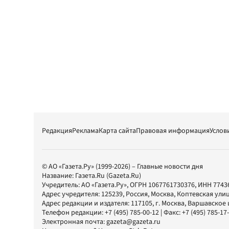
Редакция
Реклама
Карта сайта
Правовая информация
Услов
© АО «Газета.Ру» (1999-2026) – Главные новости дня
Название:
Газета.Ru
(Gazeta.Ru)
Учредитель:
АО «Газета.Ру»
, ОГРН 1067761730376, ИНН 7743
Адрес учредителя: 125239, Россия, Москва, Коптевская улиц
Адрес редакции и издателя:
117105
, г.
Москва
,
Варшавское шо
Телефон редакции:
+7 (495) 785-00-12
| Факс:
+7 (495) 785-17
Электронная почта:
gazeta@gazeta.ru