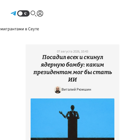
Авторизоваться
 мигрантами в Сеуте
07 августа 2026, 10:43
Посадил всех и скинул
ядерную бомбу: каким
президентом мог бы стать
ИИ
Виталий Рюмшин