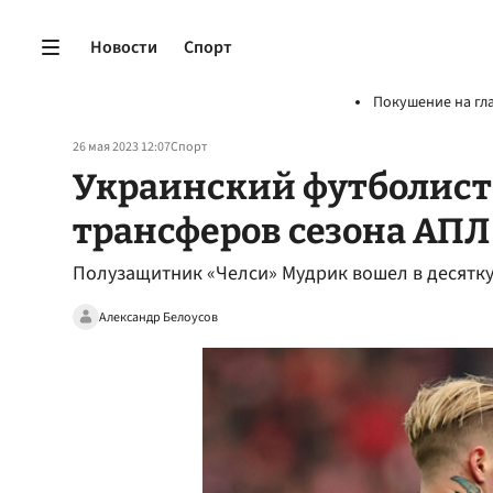
Новости
Спорт
Покушение на гл
26 мая 2023 12:07
Спорт
Украинский футболист 
трансферов сезона АПЛ
Полузащитник «Челси» Мудрик вошел в десятку
Александр Белоусов