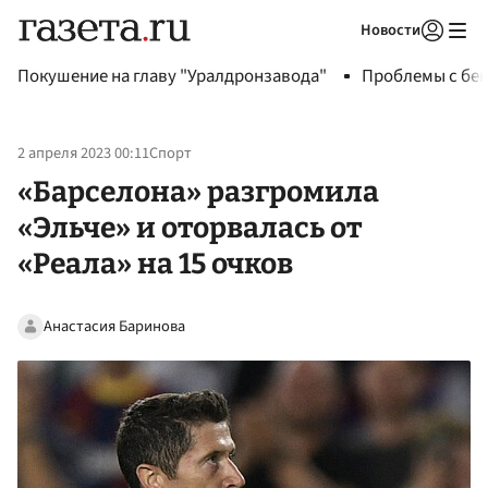
Новости
Авторизоваться
Покушение на главу "Уралдронзавода"
Проблемы с бен
2 апреля 2023 00:11
Спорт
«Барселона» разгромила
«Эльче» и оторвалась от
«Реала» на 15 очков
Анастасия Баринова