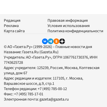
Редакция
Правовая информация
Реклама
Условия использования
Карта сайта
Политика конфиденциальности
© АО «Газета.Ру» (1999-2026) – Главные новости дня
Название:
Газета.Ru
(Gazeta.Ru)
Учредитель:
АО «Газета.Ру»
, ОГРН 1067761730376, ИНН
7743625728
Адрес учредителя: 125239, Россия, Москва, Коптевская
улица, дом 67
Адрес редакции и издателя:
117105
, г.
Москва
,
Варшавское шоссе, д.9, стр.1
Телефон редакции:
+7 (495) 785-00-12
Факс:
+7 (495) 785-17-01
Электронная почта:
gazeta@gazeta.ru