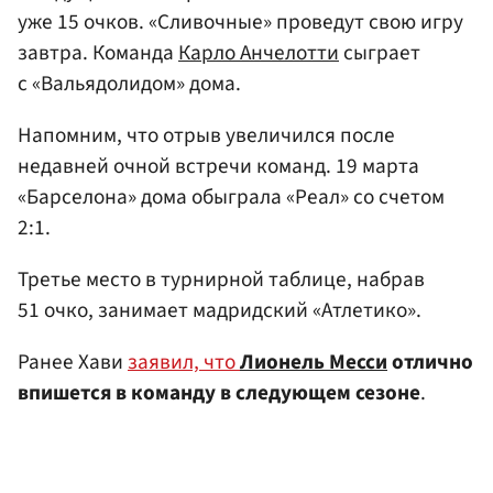
уже 15 очков. «Сливочные» проведут свою игру
завтра. Команда
Карло Анчелотти
сыграет
с «Вальядолидом» дома.
Напомним, что отрыв увеличился после
недавней очной встречи команд. 19 марта
«Барселона» дома обыграла «Реал» со счетом
2:1.
Третье место в турнирной таблице, набрав
51 очко, занимает мадридский «Атлетико».
Ранее Хави
заявил, что
Лионель Месси
отлично
впишется в команду в следующем сезоне
.