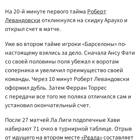
На 20-й минуте первого тайма
Роберт
Левандовски
откликнулся на скидку Араухо и
открыл счет в матче.
Уже во втором тайме игроки «Барселоны» по-
настоящему взялись за дело. Сначала Ансу Фати
со своей половины поля убежал к воротам
соперника и увеличил преимущество своей
команды. Через 10 минут Роберт Левандовски
оформил дубль. Затем Ферран Торрес
с передачи все того же поляка отличился сам и
установил окончательный счет.
После 27 матчей Ла Лиги подопечные Хави
набирают 71 очко в турнирной таблице. Отрыв
от идущего на втором месте
«Реала»
составляет