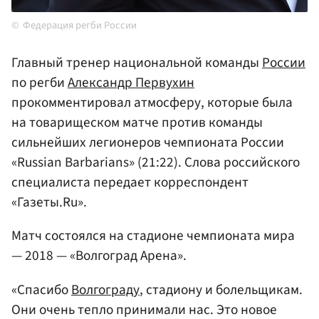
Федерация регби России
Главный тренер национальной команды
России
по регби
Александр Первухин
прокомментировал атмосферу, которые была
на товарищеском матче против команды
сильнейших легионеров чемпионата России
«Russian Barbarians» (21:22). Слова российского
специалиста передает корреспондент
«Газеты.Ru».
Матч состоялся на стадионе чемпионата мира
— 2018 — «Волгоград Арена».
«Спасибо
Волгограду
, стадиону и болельщикам.
Они очень тепло принимали нас. Это новое