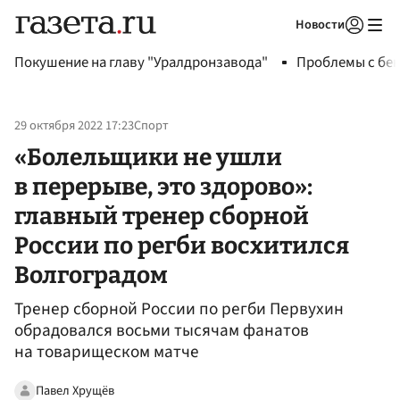
Новости
Авторизоваться
Покушение на главу "Уралдронзавода"
Проблемы с бен
29 октября 2022 17:23
Спорт
«Болельщики не ушли
в перерыве, это здорово»:
главный тренер сборной
России по регби восхитился
Волгоградом
Тренер сборной России по регби Первухин
обрадовался восьми тысячам фанатов
на товарищеском матче
Павел Хрущёв