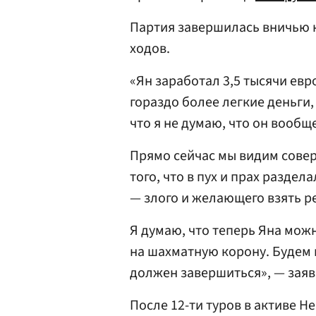
Партия завершилась вничью 
ходов.
«Ян заработал 3,5 тысячи евр
гораздо более легкие деньги,
что я не думаю, что он вообщ
Прямо сейчас мы видим сове
того, что в пух и прах раздел
— злого и желающего взять р
Я думаю, что теперь Яна мож
на шахматную корону. Будем н
должен завершиться», — заяв
После 12-ти туров в активе Н