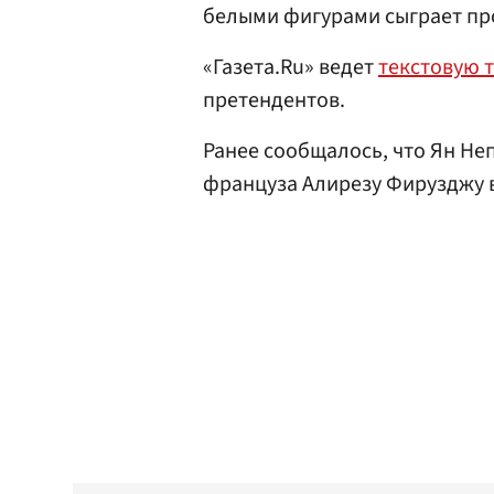
белыми фигурами сыграет пр
«Газета.Ru» ведет
текстовую 
претендентов.
Ранее сообщалось, что Ян Н
француза Алирезу Фирузджу в