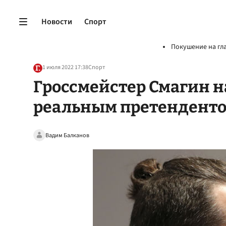
Новости
Спорт
Покушение на гл
1 июля 2022 17:38
Спорт
Гроссмейстер Смагин 
реальным претенденто
Вадим Балканов