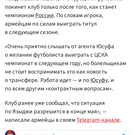
покинет клуб только после того, как станет
чемпионом
России
. По словам игрока,
армейцам по силам выиграть титул
в следующем сезоне.
«Очень приятно слышать от агента Юсуфа
о желании футболиста выиграть с ЦСКА
чемпионат в следующем году, но болельщикам
не стоит воспринимать это как новость
о трансфере. Работа идет — и по
Юсуфу
, и
по всем другим «контрактным вопросам».
Клуб ранее уже сообщал, что ситуация
по Языджи разрешится в конце мая», —
написали армейцы в своем
Telegram-канале
.