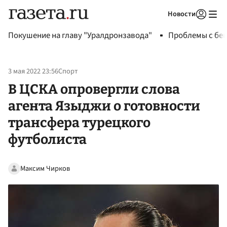
Новости
Авторизоваться
Покушение на главу "Уралдронзавода"
Проблемы с бен
3 мая 2022 23:56
Спорт
В ЦСКА опровергли слова
агента Языджи о готовности
трансфера турецкого
футболиста
Максим Чирков