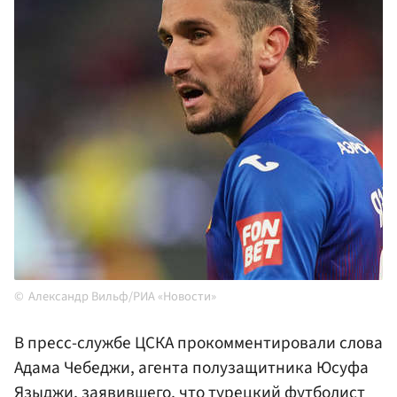
Александр Вильф/РИА «Новости»
В пресс-службе ЦСКА прокомментировали слова
Адама Чебеджи, агента полузащитника Юсуфа
Языджи, заявившего, что турецкий футболист