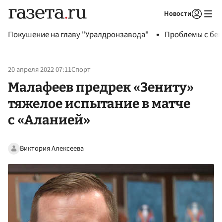
Новости
Авторизоваться
Покушение на главу "Уралдронзавода"
Проблемы с бен
20 апреля 2022 07:11
Спорт
Малафеев предрек «Зениту»
тяжелое испытание в матче
с «Аланией»
Виктория Алексеева