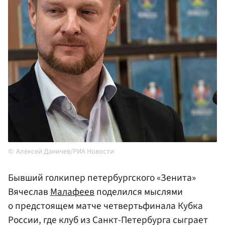
Алексей Даничев/РИА Новости
Бывший голкипер петербургского «Зенита»
Вячеслав
Малафеев
поделился мыслями
о предстоящем матче четвертьфинала Кубка
России, где клуб из Санкт-Петербурга сыграет