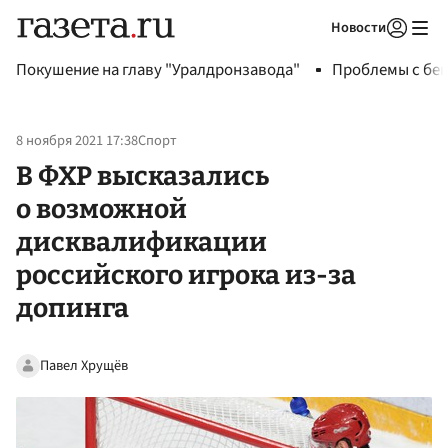
Новости
Авторизоваться
Покушение на главу "Уралдронзавода"
Проблемы с бен
8 ноября 2021 17:38
Спорт
В ФХР высказались
о возможной
дисквалификации
российского игрока из-за
допинга
Павел Хрущёв