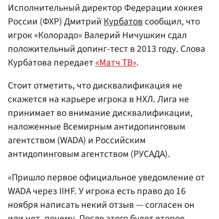
Исполнительный директор Федерации хоккея
России (ФХР) Дмитрий
Курбатов
сообщил, что
игрок «Колорадо» Валерий Ничушкин сдал
положительный допинг-тест в 2013 году. Слова
Курбатова передает
«Матч ТВ»
.
Стоит отметить, что дисквалификация не
скажется на карьере игрока в НХЛ. Лига не
принимает во внимание дисквалификации,
наложенные Всемирным антидопинговым
агентством (WADA) и Российским
антидопинговым агентством (РУСАДА).
«Пришло первое официальное уведомление от
WADA через IIHF. У игрока есть право до 16
ноября написать некий отзыв — согласен он
или нет, почему. После этого будет второе