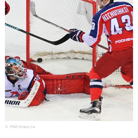
РИА Новости