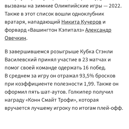
вызваны на зимние Олимпийские игры — 2022.
Также в этот список вошли одноклубник
вратаря, нападающий
Никита Кучеров
и
форвард «Вашингтон Кэпиталз»
Александр
Овечкин
.
В завершившемся розыгрыше Кубка Стэнли
Василевский принял участие в 23 матчах и
помог своей команде одержать 16 побед.
В среднем за игру он отражал 93,5% бросков
при коэффициенте полезности 1,99. Также он
оформил пять шат-аутов. Голкипер получил
награду «Конн Смайт Трофи», которая
вручается лучшему игроку по итогам плей-офф.