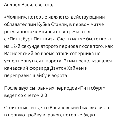
Андрея
Василевского
.
«Молнии», которые являются действующими
обладателями Кубка Стэнли, в первом матче
регулярного чемпионата встречаются
с «Питтсбург Пингвиз». Счет в матче был открыт
на 12-й секунде второго периода после того, как
Василевский во время атаки соперника не
успел вернуться в ворота. Этим воспользовался
канадский форвард
Дэнтон Хайнен
и
переправил шайбу в ворота.
После двух сыгранных периодов «Питтсбург»
ведет со счетом 2:0.
Стоит отметить, что Василевский был включен
в первую тройку игроков, которые будут