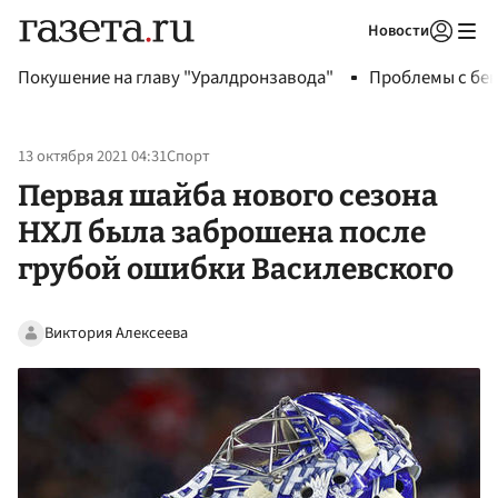
Новости
Авторизоваться
Покушение на главу "Уралдронзавода"
Проблемы с бен
13 октября 2021 04:31
Спорт
Первая шайба нового сезона
НХЛ была заброшена после
грубой ошибки Василевского
Виктория Алексеева