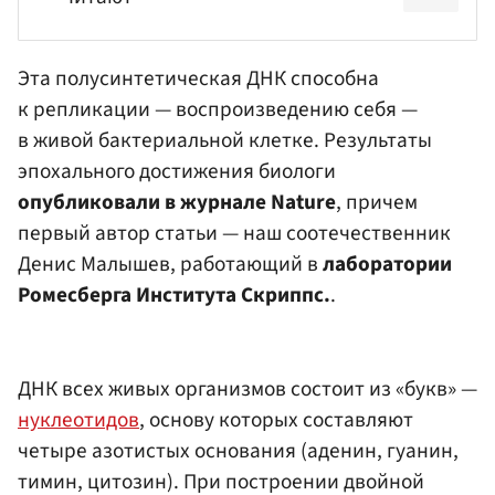
Эта полусинтетическая ДНК способна
к репликации — воспроизведению себя —
в живой бактериальной клетке. Результаты
эпохального достижения биологи
опубликовали в журнале Nature
, причем
первый автор статьи — наш соотечественник
Денис Малышев
, работающий в
лаборатории
Ромесберга Института Скриппс.
.
ДНК всех живых организмов состоит из «букв» —
нуклеотидов
, основу которых составляют
четыре азотистых основания (аденин, гуанин,
тимин, цитозин). При построении двойной