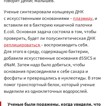
говорит Денис Малышев.
Ученые синтезировали кольцевую ДНК
с искусственными основаниями –
плазмиду
, и
вставили ее в бактерию кишечной палочки
E.coli. Основная задача состояла в том, чтобы
проверить, будет ли полусинтетическая ДНК
реплицироваться
– воспроизводить себя.
Для этого в среду, содержащую бактерии,
добавили искусственные основания d5SICS и
dNaM. Затем надо было добиться, чтобы
основания присоединяли к себе сахара и
фосфаты и превращались в нуклеотиды. В этом
помог транспортный белок, который ученые
выделили из одноклеточных водорослей.
Ученые были поражены, когда увидели, что