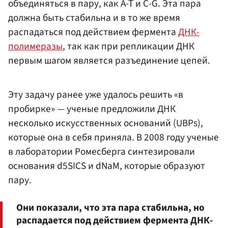
объединяться в пару, как A-T и C-G. Эта пара
должна быть стабильна и в то же время
распадаться под действием фермента
ДНК-
полимеразы
, так как при репликации ДНК
первым шагом является разъединение цепей.
Эту задачу ранее уже удалось решить «в
пробирке» — ученые предложили ДНК
несколько искусственных оснований (UBPs),
которые она в себя приняла. В 2008 году ученые
в лаборатории Ромесберга синтезировали
основания d5SICS и dNaM, которые образуют
пару.
Они показали, что эта пара стабильна, но
распадается под действием фермента ДНК-