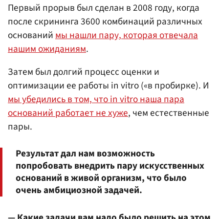
Первый прорыв был сделан в 2008 году, когда
после скрининга 3600 комбинаций различных
оснований
мы нашли пару, которая отвечала
нашим ожиданиям
.
Затем был долгий процесс оценки и
оптимизации ее работы in vitro («в пробирке). И
мы убедились в том, что in vitro наша пара
оснований работает не хуже
, чем естественные
пары.
Результат дал нам возможность
попробовать внедрить пару искусственных
оснований в живой организм, что было
очень амбициозной задачей.
— Какие задачи вам надо было решить на этом