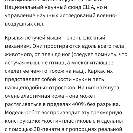
Национальный научный фонд США, но и
управление научных исследований военно-
воздушных сил.
Крылья летучей мыши – очень сложный
механизм. Они простираются вдоль всего тела
животного, от плеч до ног (следует помнить, что
летучая мышь не птица, а млекопитающее —
скелет ее чем-то похож на наш). Каркас их
представляет собой кости «рук» и пять
пальцеподобных отростков. На них натянута
очень эластичная кожа – она может
растягиваться в пределах 400% без разрыва.
Модель-робот воспроизводит эту трехмерную
конструкцию: «кости» пластиковые и сделаны
с помощью 3D-печати в пропорциях реальной