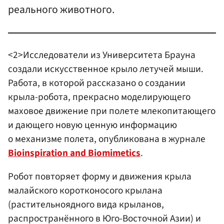
реального животного.
<2>Исследователи из Университета Брауна
создали искусственное крыло летучей мыши.
Работа, в которой рассказано о создании
крыла-робота, прекрасно моделирующего
маховое движение при полете млекопитающего
и дающего новую ценную информацию
о механизме полета, опубликована в журнале
Bioinspiration and Biomimetics
.
Робот повторяет форму и движения крыла
малайского коротконосого крылана
(растительноядного вида крыланов,
распространённого в Юго-Восточной Азии) и