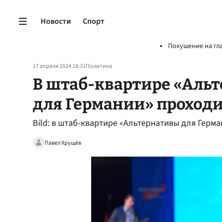
Новости
Спорт
Покушение на гл
17 апреля 2024 18:31
Политика
В штаб-квартире «Аль
для Германии» проход
Bild: в штаб-квартире «Альтернативы для Герм
Павел Хрущёв