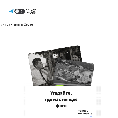
Авторизоваться
 мигрантами в Сеуте
Угадайте,
где настоящее
фото