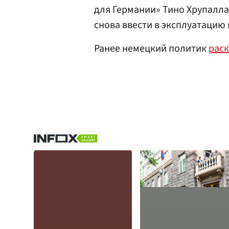
для Германии» Тино Хрупалл
снова ввести в эксплуатацию
Ранее немецкий политик
рас