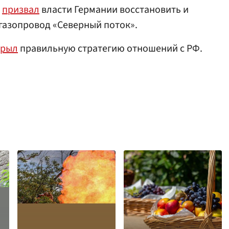
а
призвал
власти Германии восстановить и
 газопровод «Северный поток».
крыл
правильную стратегию отношений с РФ.