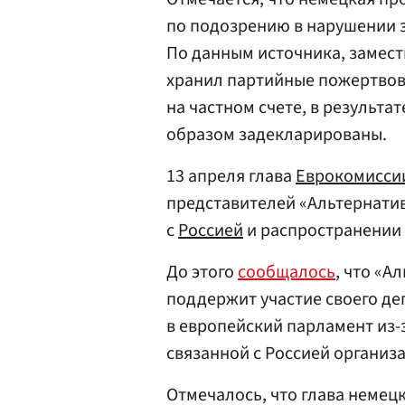
по подозрению в нарушении 
По данным источника, замест
хранил партийные пожертвов
на частном счете, в результ
образом задекларированы.
13 апреля глава
Еврокомисси
представителей «Альтернатив
с
Россией
и распространении
До этого
сообщалось
, что «А
поддержит участие своего де
в европейский парламент из-
связанной с Россией организ
Отмечалось, что глава немец