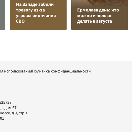
На Западе забили
тревогу из-за
Ермолаев день: что
угрозы окончания
можно и нельзя
СВО
делать 8 августа
ия использования
Политика конфиденциальности
625728
а, дом 67
ссе, д.9, стр.1
-01