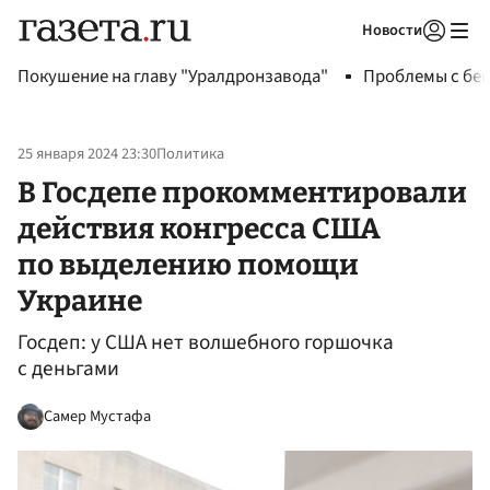
Новости
Авторизоваться
Покушение на главу "Уралдронзавода"
Проблемы с бен
25 января 2024 23:30
Политика
В Госдепе прокомментировали
действия конгресса США
по выделению помощи
Украине
Госдеп: у США нет волшебного горшочка
с деньгами
Самер Мустафа