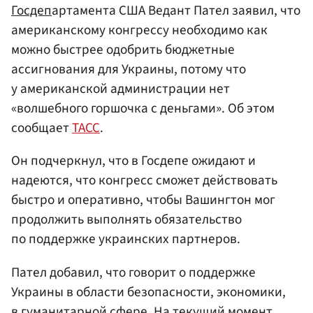
Госдеп
артамента США Ведант Пател заявил, что
американскому конгрессу необходимо как
можно быстрее одобрить бюджетные
ассигнования для Украины, потому что
у американской администрации нет
«волшебного горшочка с деньгами». Об этом
сообщает
ТАСС
.
Он подчеркнул, что в Госдепе ожидают и
надеются, что конгресс сможет действовать
быстро и оперативно, чтобы Вашингтон мог
продолжить выполнять обязательство
по поддержке украинских партнеров.
Пател добавил, что говорит о поддержке
Украины в области безопасности, экономики,
в гуманитарной сфере. На текущий момент