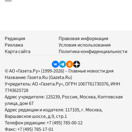
Редакция
Правовая информация
Реклама
Условия использования
Карта сайта
Политика конфиденциальности
© АО «Газета.Ру» (1999-2026) – Главные новости дня
Название:
Газета.Ru
(Gazeta.Ru)
Учредитель:
АО «Газета.Ру»
, ОГРН 1067761730376, ИНН
7743625728
Адрес учредителя: 125239, Россия, Москва, Коптевская
улица, дом 67
Адрес редакции и издателя:
117105
, г.
Москва
,
Варшавское шоссе, д.9, стр.1
Телефон редакции:
+7 (495) 785-00-12
Факс:
+7 (495) 785-17-01