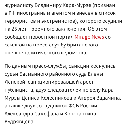
журналисту Владимиру Кара-Мурзе (признан
в РФ иностранным агентом и внесен в список
террористов и экстремистов), которого осудили
на 25 лет тюремного заключения. Об этом
сообщает новостной портал
Mirage News
со
ссылкой на пресс-службу британского
внешнеполитического ведомства.
По данным пресс-службы, санкции коснулись
судьи Басманного районного суда
Елены
Ленской
, санкционировавшей арест
публициста, двух следователей по делу Кара-
Мурзы
Дениса Колесникова
и Андрея Задачина,
а также двух сотрудников
ФСБ России
Александра Самофала и
Константина
Кудрявцева
.