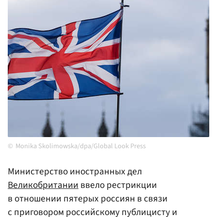
Monika Skolimowska/dpa/Global Look Press
Министерство иностранных дел
Великобритании
ввело рестрикции
в отношении пятерых россиян в связи
с приговором российскому публицисту и