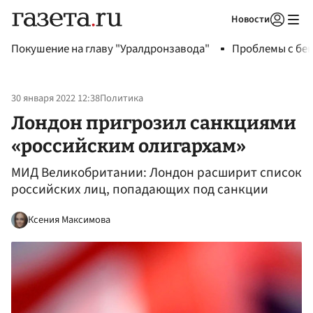
Новости
Авторизоваться
Покушение на главу "Уралдронзавода"
Проблемы с бен
30 января 2022 12:38
Политика
Лондон пригрозил санкциями
«российским олигархам»
МИД Великобритании: Лондон расширит список
российских лиц, попадающих под санкции
Ксения Максимова