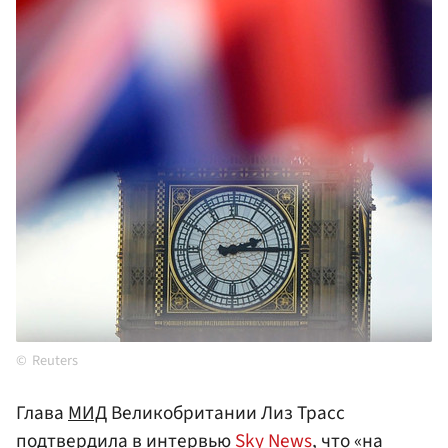
Reuters
Глава
МИД
Великобритании Лиз Трасс
подтвердила в интервью
Sky News
, что «на