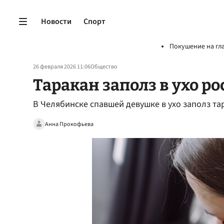
Новости
Спорт
Покушение на гл
26 февраля 2026 11:06
Общество
Таракан заполз в ухо ро
В Челябинске спавшей девушке в ухо заполз та
Анна Прокофьева