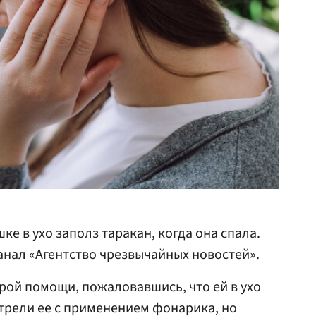
ке в ухо заполз таракан, когда она спала.
анал «Агентство чрезвычайных новостей».
рой помощи, пожаловавшись, что ей в ухо
трели ее с применением фонарика, но