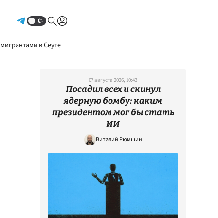
Авторизоваться
 мигрантами в Сеуте
07 августа 2026, 10:43
Посадил всех и скинул
ядерную бомбу: каким
президентом мог бы стать
ИИ
Виталий Рюмшин