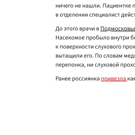
ничего не нашли. Пациентке 
в отделении специалист дейс
До этого врачи в
Подмосковь
Насекомое пробыло внутри бо
к поверхности слухового про
вытащили его. По словам мед
перепонка, ни слуховой прох
Ранее россиянка
привезла
ка