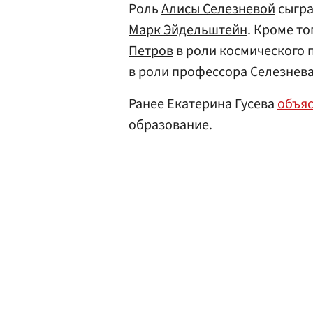
Роль
Алисы Селезневой
сыгр
Марк Эйдельштейн
. Кроме то
Петров
в роли космического 
в роли профессора Селезнева
Ранее Екатерина Гусева
объя
образование.