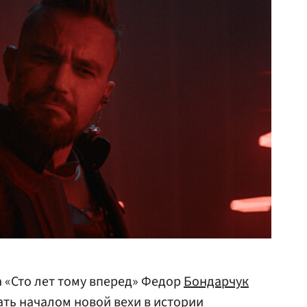
 «Сто лет тому вперед» Федор
Бондарчук
ать началом новой вехи в истории