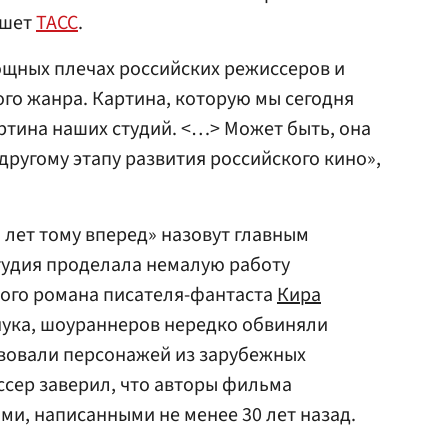
ишет
ТАСС
.
ощных плечах российских режиссеров и
го жанра. Картина, которую мы сегодня
артина наших студий. <…> Может быть, она
ругому этапу развития российского кино»,
 лет тому вперед» назовут главным
студия проделала немалую работу
ого романа писателя-фантаста
Кира
чука, шоураннеров нередко обвиняли
твовали персонажей из зарубежных
сер заверил, что авторы фильма
и, написанными не менее 30 лет назад.