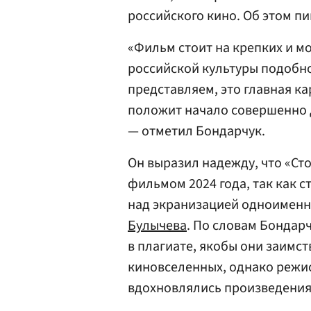
российского кино. Об этом п
«Фильм стоит на крепких и м
российской культуры подобно
представляем, это главная к
положит начало совершенно д
— отметил Бондарчук.
Он выразил надежду, что «Сто
фильмом 2024 года, так как 
над экранизацией одноименн
Булычева
. По словам Бондар
в плагиате, якобы они заимс
киновселенных, однако режис
вдохновлялись произведениям