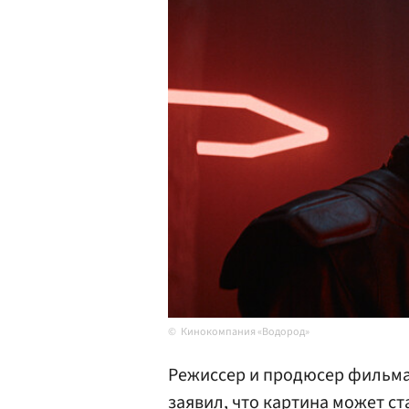
Кинокомпания «Водород»
Режиссер и продюсер фильма
заявил, что картина может ст