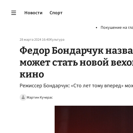
Новости
Спорт
Покушение на гл
28 марта 2024 16:40
Культура
Федор Бондарчук назва
может стать новой вехо
кино
Режиссер Бондарчук: «Сто лет тому вперед» мо
Мартин Кучерас