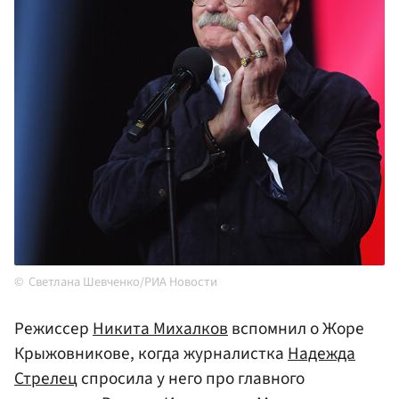
Светлана Шевченко/РИА Новости
Режиссер
Никита Михалков
вспомнил о Жоре
Крыжовникове, когда журналистка
Надежда
Стрелец
спросила у него про главного