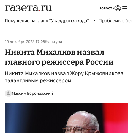
Новости
Авторизоваться
Покушение на главу "Уралдронзавода"
Проблемы с бен
19 декабря 2023 17:08
Культура
Никита Михалков назвал
главного режиссера России
Никита Михалков назвал Жору Крыжовникова
талантливым режиссером
Максим Воронежский