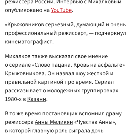
режиссера
России
. Интервью с Михалковым
опубликовано на
YouTube
.
«Крыжовников серьезный, думающий и очень
профессиональный режиссер», — подчеркнул
кинематографист.
Михалков также высказал свое мнение
о сериале «Слово пацана. Кровь на асфальте»
Крыжовникова. Он назвал шоу жесткой и
правильной картиной про время. Сериал
рассказывает о молодежных группировках
1980-х в
Казани
.
В то же время постановщик вспомнил драму
режиссера
Анны Меликян
«Чувства Анны»,
в которой главную роль сыграла дочь