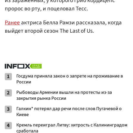
из зараженных, у которого гриб кордицепс
пророс во рту, и поцеловал Тесс.
Ранее
актриса Белла Рамзи рассказала, когда
выйдет второй сезон The Last of Us.
1
Госдума приняла закон о запрете на проживание в
России
2
Рыбоводы Армении вышли на протесты из-за
закрытия рынка России
3
Галкин* потерял дар речи после слов Пугачевой о
Киеве
4
Кремль переиграл Литву: хитрость с Калининградом
сработала