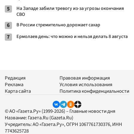
5
На Западе забили тревогу из-за угрозы окончания
СВО
6
В России стремительно дорожает сахар
7
Ермолаев день: что можно и нельзя делать 8 августа
Редакция
Правовая информация
Реклама
Условия использования
Карта сайта
Политика конфиденциальности
© АО «Газета.Ру» (1999-2026) – Главные новости дня
Название:
Газета.Ru
(Gazeta.Ru)
Учредитель:
АО «Газета.Ру»
, ОГРН 1067761730376, ИНН
7743625728