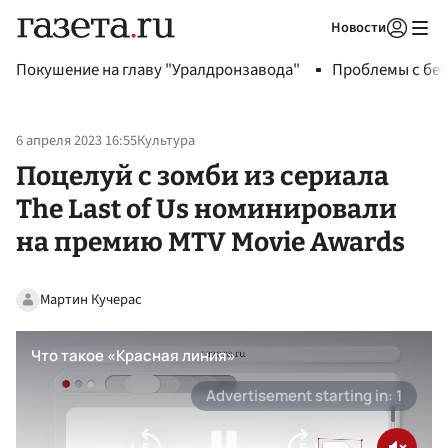
Новости
Авторизоваться
Покушение на главу "Уралдронзавода"
Проблемы с бен
6 апреля 2023 16:55
Культура
Поцелуй с зомби из сериала
The Last of Us номинировали
на премию MTV Movie Awards
Мартин Кучерас