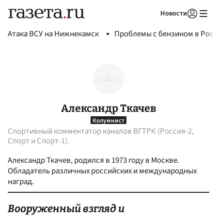
Новости
Авторизоваться
Атака ВСУ на Нижнекамск
Проблемы с бензином в Рос
Александр Ткачев
Колумнист
Спортивный комментатор каналов ВГТРК (Россия-2,
Спорт и Спорт-1).
Александр Ткачев, родился в 1973 году в Москве.
Обладатель различных российских и международных
наград.
Вооруженный взгляд и