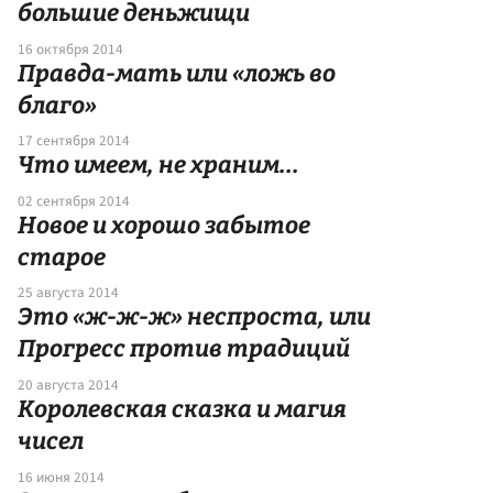
большие деньжищи
16 октября 2014
Правда-мать или «ложь во
благо»
17 сентября 2014
Что имеем, не храним...
02 сентября 2014
Новое и хорошо забытое
старое
25 августа 2014
Это «ж-ж-ж» неспроста, или
Прогресс против традиций
20 августа 2014
Королевская сказка и магия
чисел
16 июня 2014