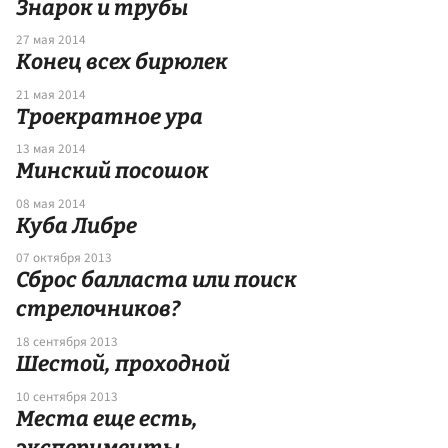
Знарок и трубы
27 мая 2014
Конец всех бирюлек
21 мая 2014
Троекратное ура
13 мая 2014
Минский посошок
08 мая 2014
Куба Либре
07 октября 2013
Сброс балласта или поиск
стрелочников?
18 сентября 2013
Шестой, проходной
10 сентября 2013
Места еще есть,
эксперименты