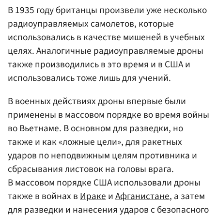
В 1935 году британцы произвели уже несколько
радиоуправляемых самолетов, которые
использовались в качестве мишеней в учебных
целях. Аналогичные радиоуправляемые дроны
также производились в это время и в США и
использовались тоже лишь для учений.
В военных действиях дроны впервые были
применены в массовом порядке во время войны
во
Вьетнаме
. В основном для разведки, но
также и как «ложные цели», для ракетных
ударов по неподвижным целям противника и
сбрасывания листовок на головы врага.
В массовом порядке США использовали дроны
также в войнах в
Ираке
и
Афганистане
, а затем
для разведки и нанесения ударов с безопасного