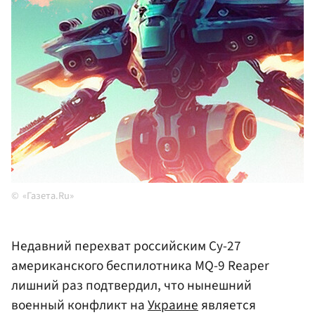
«Газета.Ru»
Недавний перехват российским Су-27
американского беспилотника MQ-9 Reaper
лишний раз подтвердил, что нынешний
военный конфликт на
Украине
является