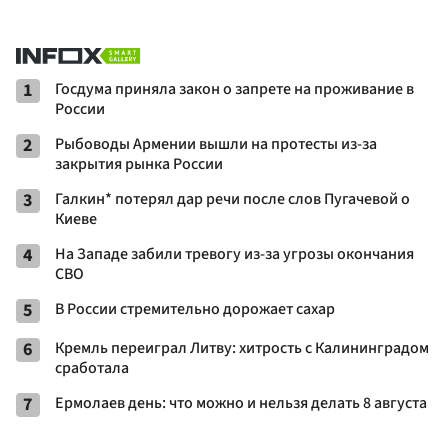
1
Госдума приняла закон о запрете на проживание в
России
2
Рыбоводы Армении вышли на протесты из-за
закрытия рынка России
3
Галкин* потерял дар речи после слов Пугачевой о
Киеве
4
На Западе забили тревогу из-за угрозы окончания
СВО
5
В России стремительно дорожает сахар
6
Кремль переиграл Литву: хитрость с Калининградом
сработала
7
Ермолаев день: что можно и нельзя делать 8 августа