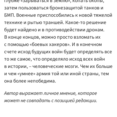
глубже «зарываться в землю», копать окопы,
затем пользоваться бронезащитой танков и
БМП. Военные приспособились к новой тяжелой
технике и рытью траншей. Какое-то решение
будет найдено и в противодействии дронам.
В конце концов, можно просто взломать их
с помощью «боевых хакеров». И в конечном
счете исход будущих войн будет определять все
то же самое, что определяло исход всех войн
в истории, – человеческие мозги. Чем их больше
и чем «умнее» армия той или иной страны, тем
она более непобедима.
Автор выражает личное мнение, которое
может не совпадать с позицией редакции.