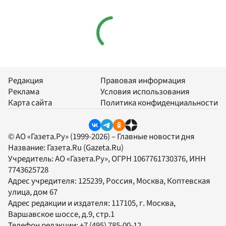
Редакция
Правовая информация
Реклама
Условия использования
Карта сайта
Политика конфиденциальности
© АО «Газета.Ру» (1999-2026) – Главные новости дня
Название:
Газета.Ru
(Gazeta.Ru)
Учредитель:
АО «Газета.Ру»
, ОГРН 1067761730376, ИНН
7743625728
Адрес учредителя: 125239, Россия, Москва, Коптевская
улица, дом 67
Адрес редакции и издателя:
117105
, г.
Москва
,
Варшавское шоссе, д.9, стр.1
Телефон редакции:
+7 (495) 785-00-12