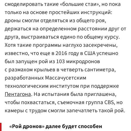
смоделировать такие «большие стаи», но пока
только на основе простейших инструкций:
дроны смогли отделяться из общего роя,
держаться на определенном расстоянии друг от
друга, выстраиваться едино по общему курсу.
Хотя такие программы наглухо засекречены,
известно, что еще в 2016 году в США успешно
был запущен рой из 103 микродронов
с размахом крыльев в четверть сантиметра,
разработанных Массачусетским
технологическим институтом при поддержке
Пентагона
. На испытания была приглашена,
чтобы похвастаться, съемочная группа CBS, но
камеры с трудом смогли запечатлеть такой рой.
«Рой дронов» далее будет способен