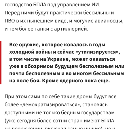
господство БПЛА под управлением ИИ.
Перед ними будут практически бессильны и
ПВО в их нынешнем виде, и могучие авианосцы,
и тем более танки с артиллерией.
Все оружие, которое ковалось в годы
холодной войны и сейчас «утилизируется»,
в том числе на Украине, может оказаться
уже в обозримом будущем бесполезным или
почти бесполезным и во многом бессильным
на поле боя. Кроме ядерного пока еще.
При этом сами по себе такие дроны будут все
более «демократизироваться», становясь
доступными не только бедным государствам
(уже сегодня более сотни стран имеют БПЛА
на вооружении, включая самые нищие), но и