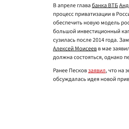
В апреле глава
банка ВТБ
Анд
процесс приватизации в Росс
обеспечить новую модель рос
большой инвестиционный кап
сузилась после 2014 года. За
Алексей Моисеев
в мае заяви
должна состояться, однако п
Ранее Песков
заявил
, что на
обсуждалась идея новой при