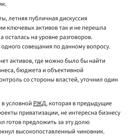
ик.
ты, летняя публичная дискуссия
и ключевых активов так и не перешла
а осталась на уровне разговоров.
 одного совещания по данному вопросу.
нет активов, где можно было бы найти
знеса, бюджета и объективной
нтроль со стороны властей, уточнил один
 в условной
РЖД
, которая в предыдущие
роекты приватизации, не интересна бизнесу
ыл готов предложить за эту долю
еркнул высокопоставленный чиновник.