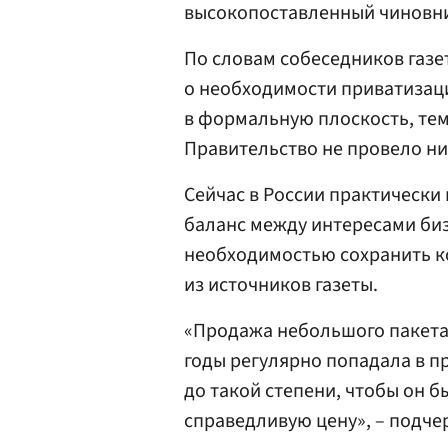
высокопоставленный чиновн
По словам собеседников газе
о необходимости приватизаци
в формальную плоскость, тем
Правительство не провело ни
Сейчас в России практически 
баланс между интересами би
необходимостью сохранить ко
из источников газеты.
«Продажа небольшого пакета
годы регулярно попадала в п
до такой степени, чтобы он б
справедливую цену», – подч