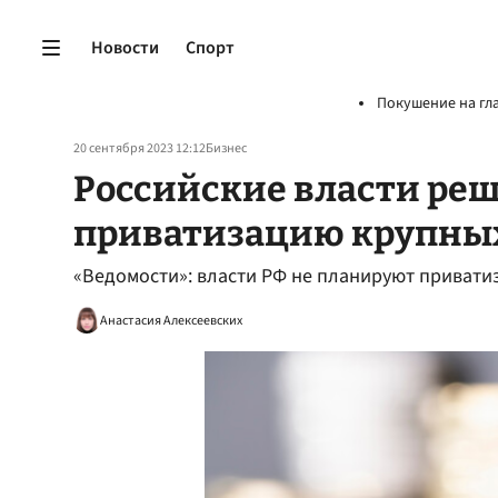
Новости
Спорт
Покушение на гл
20 сентября 2023 12:12
Бизнес
Российские власти реш
приватизацию крупны
«Ведомости»: власти РФ не планируют привати
Анастасия Алексеевских