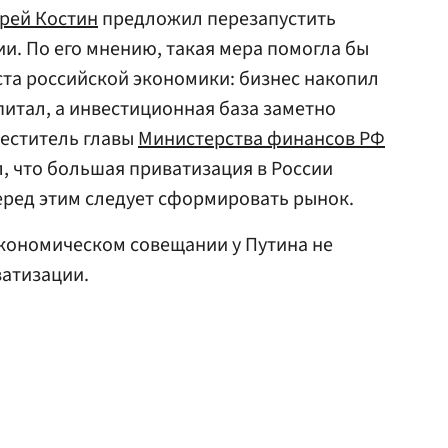
рей Костин
предложил перезапустить
ии. По его мнению, такая мера помогла бы
та российской экономики: бизнес накопил
итал, а инвестиционная база заметно
меститель главы
Министерства финансов РФ
л, что большая приватизация в России
еред этим следует сформировать рынок.
 экономическом совещании у Путина не
ватизации.