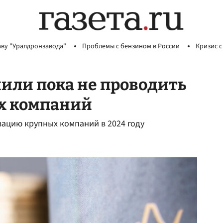
аву "Уралдронзавода"
Проблемы с бензином в России
Кризис с
или пока не проводить
х компаний
зацию крупных компаний в 2024 году