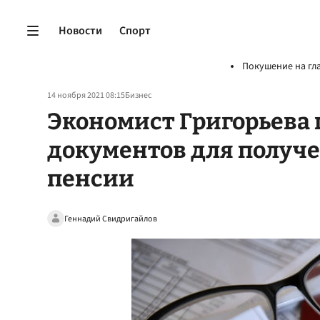
Новости
Спорт
Покушение на гл
14 ноября 2021 08:15
Бизнес
Экономист Григорьева 
документов для получ
пенсии
Геннадий Свидригайлов