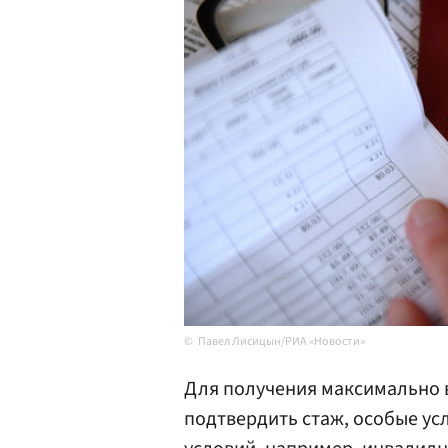
Павел Лисицын/РИА «Новости»
Для получения максимально
подтвердить стаж, особые усл