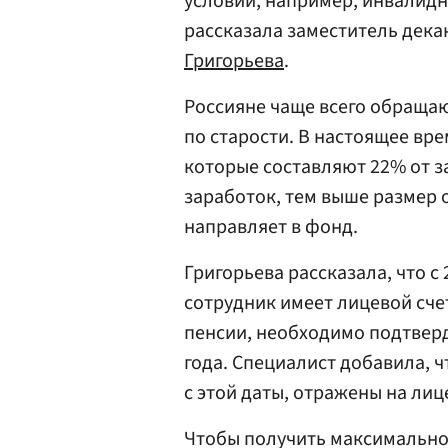
условий, например, инвалидно
рассказала заместитель дек
Григорьева
.
Россияне чаще всего обраща
по старости. В настоящее вре
которые составляют 22% от 
заработок, тем выше размер 
направляет в фонд.
Григорьева рассказала, что 
сотрудник имеет лицевой сче
пенсии, необходимо подтверд
года. Специалист добавила, 
с этой даты, отражены на лиц
Чтобы получить максимально