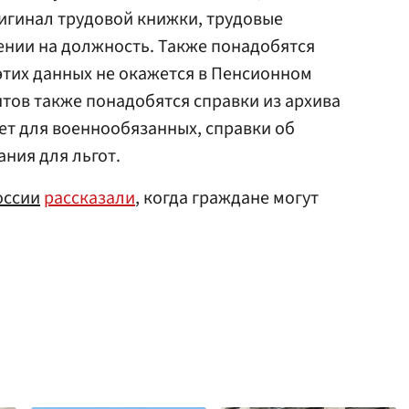
игинал трудовой книжки, трудовые
ении на должность. Также понадобятся
этих данных не окажется в Пенсионном
тов также понадобятся справки из архива
ет для военнообязанных, справки об
ния для льгот.
оссии
рассказали
, когда граждане могут