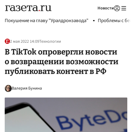
Новости
Авторизоваться
Покушение на главу "Уралдронзавода"
Проблемы с бен
2 мая 2022 14:09
Технологии
В TikTok опровергли новости
о возвращении возможности
публиковать контент в РФ
Валерия Бунина