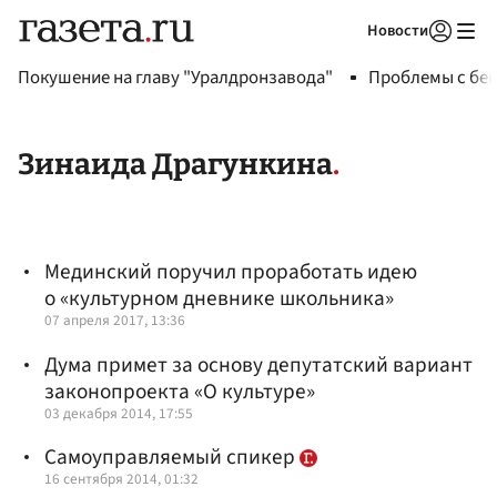
Новости
Авторизоваться
Покушение на главу "Уралдронзавода"
Проблемы с бен
Зинаида Драгункина
Мединский поручил проработать идею
о «культурном дневнике школьника»
07 апреля 2017, 13:36
Дума примет за основу депутатский вариант
законопроекта «О культуре»
03 декабря 2014, 17:55
Самоуправляемый спикер
16 сентября 2014, 01:32