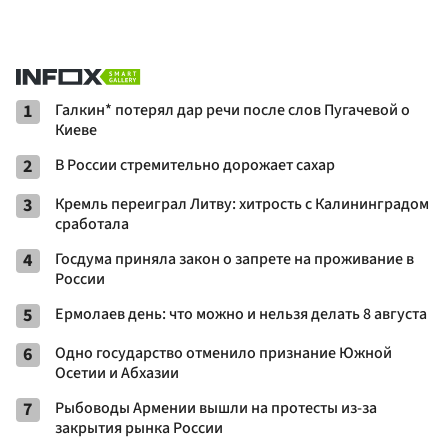
1
Галкин* потерял дар речи после слов Пугачевой о
Киеве
2
В России стремительно дорожает сахар
3
Кремль переиграл Литву: хитрость с Калининградом
сработала
4
Госдума приняла закон о запрете на проживание в
России
5
Ермолаев день: что можно и нельзя делать 8 августа
6
Одно государство отменило признание Южной
Осетии и Абхазии
7
Рыбоводы Армении вышли на протесты из-за
закрытия рынка России