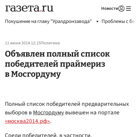
Новости
Авторизоваться
Покушение на главу "Уралдронзавода"
Проблемы с бен
11 июня 2014 12:15
Политика
Объявлен полный список
победителей праймериз
в Мосгордуму
Полный список победителей предварительных
выборов в
Мосгордуму
вывешен на портале
«москва2014.рф»
.
Среди победителей, в частности,