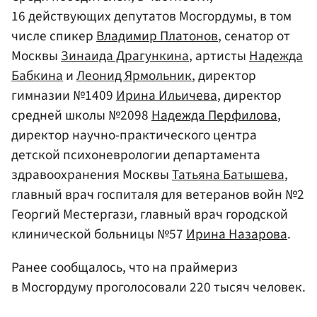
16 действующих депутатов Мосгордумы, в том
числе спикер
Владимир Платонов
, сенатор от
Москвы
Зинаида Драгункина
, артисты
Надежда
Бабкина
и
Леонид Ярмольник
, директор
гимназии №1409
Ирина Ильичева
, директор
средней школы №2098
Надежда Перфилова
,
директор научно-практического центра
детской психоневрологии департамента
здравоохранения Москвы
Татьяна Батышева
,
главный врач госпиталя для ветеранов войн №2
Георгий Местергази, главный врач городской
клинической больницы №57
Ирина Назарова
.
Ранее сообщалось, что на праймериз
в Мосгордуму проголосовали 220 тысяч человек.