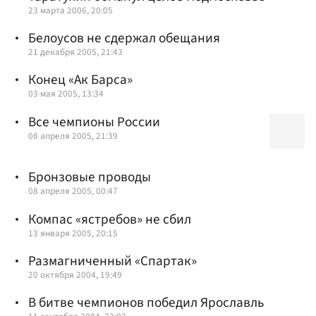
23 марта 2006, 20:05
Белоусов не сдержал обещания
21 декабря 2005, 21:43
Конец «Ак Барса»
03 мая 2005, 13:34
Все чемпионы России
08 апреля 2005, 21:39
Бронзовые проводы
08 апреля 2005, 00:47
Компас «ястребов» не сбил
13 января 2005, 20:15
Размагниченный «Спартак»
20 октября 2004, 19:49
В битве чемпионов победил Ярославль