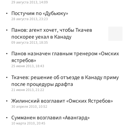
29 августа 2013, 14:09
Постучим по «Дубьюку»
28 августа 2013, 23:23
Панов: агент хочет, чтобы Ткачев
поскорее уехал в Канаду
09 августа 2013, 18:35
Панов назначен главным тренером «Омских
ястребов»
25 июня 2013, 18:43
Ткачев: решение об отъезде в Канаду приму
после процедуры драфта
21 июня 2013, 21:22
Жилинский возглавит «Омских Ястребов»
30 апреля 2010, 10:52
Сумманен возглавил «Авангард»
10 марта 2010, 20:45