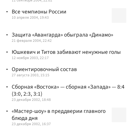
11 сентября 2004, 22:02
Все чемпионы России
10 апреля 2004, 19:43
Защита «Авангарда» обыграла «Динамо»
21 февраля 2004, 22:42
Юшкевич и Титов забивают ненужные голы
12 ноября 2003, 22:17
Ориентировочный состав
27 августа 2003, 15:15
Сборная «Востока» — сборная «Запада» — 8:4
(3:0, 2:3, 3:1)
23 декабря 2002, 18:48
«Мастер-шоу» в преддверии главного
блюда дня
23 декабря 2002, 16:37