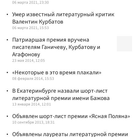
06 марта 2021, 23:30
Умер известный литературный критик
Валентин Курбатов
06 марта 2021, 15:53
Патриаршая премия вручена
писателям Ганичеву, Курбатову и
Агафонову
23 мая 2014, 12:05
«Некоторые в это время плакали»
08 февраля 2014, 15:53
В Екатеринбурге назвали шорт-лист
литературной премии имени Бажова
13 января 2014, 12:01
Объявлен шорт-лист премии «Ясная Поляна»
10 сентября 2013, 18:31
Объявлены лауреаты литературной премии