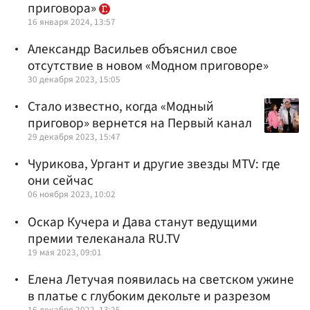
приговора»
16 января 2024, 13:57
Александр Васильев объяснил свое
отсутствие в новом «Модном приговоре»
30 декабря 2023, 15:05
Стало известно, когда «Модный
приговор» вернется на Первый канал
29 декабря 2023, 15:47
Чурикова, Ургант и другие звезды MTV: где
они сейчас
06 ноября 2023, 10:02
Оскар Кучера и Дава станут ведущими
премии телеканала RU.TV
19 мая 2023, 09:01
Елена Летучая появилась на светском ужине
в платье с глубоким декольте и разрезом
16 декабря 2022, 13:25