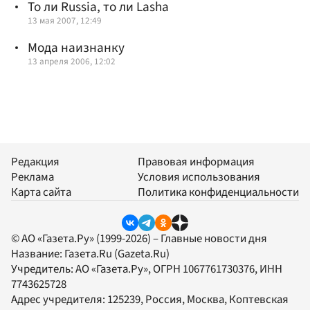
То ли Russia, то ли Lasha
13 мая 2007, 12:49
Мода наизнанку
13 апреля 2006, 12:02
Редакция
Правовая информация
Реклама
Условия использования
Карта сайта
Политика конфиденциальности
© АО «Газета.Ру» (1999-2026) – Главные новости дня
Название:
Газета.Ru
(Gazeta.Ru)
Учредитель:
АО «Газета.Ру»
, ОГРН 1067761730376, ИНН
7743625728
Адрес учредителя: 125239, Россия, Москва, Коптевская