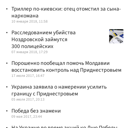
Триллер по-киевски: отец отомстил за сына-
наркомана
10 января 2018, 11:58
Расследованием убийства
Ноздровской займутся
300 полицейских
07 января 2018, 17:29
Порошенко пообещал помочь Молдавии
восстановить контроль над Приднестровьем
17 июля 2017, 16:47
Украина заявила о намерении усилить
границу с Приднестровьем
05 июля 2017, 20:13
Победа без знамени
09 мая 2017, 23:44
На Украине во время акций ко Дню Победы