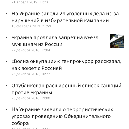
21 апреля 2019, 11:23
На Украине завели 24 уголовных дела из-за
нарушений в избирательной кампании
10 февраля 2019, 21:59
Украина продлила запрет на въезд
мужчинам из России
27 декабря 2018, 12:04
«Волна оккупации»: генпрокурор рассказал,
как воюет с Россией
26 декабря 2018, 10:22
Опубликован расширенный список санкций
против Украины
25 декабря 2018, 19:08
На Украине заявили о террористических
угрозах проведению Объединительного
собора
15 декабря 2018, 16:21