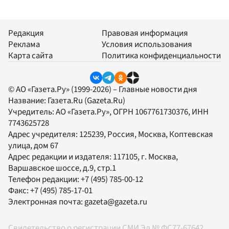
Редакция
Правовая информация
Реклама
Условия использования
Карта сайта
Политика конфиденциальности
© АО «Газета.Ру» (1999-2026) – Главные новости дня
Название:
Газета.Ru
(Gazeta.Ru)
Учредитель:
АО «Газета.Ру»
, ОГРН 1067761730376, ИНН
7743625728
Адрес учредителя: 125239, Россия, Москва, Коптевская
улица, дом 67
Адрес редакции и издателя:
117105
, г.
Москва
,
Варшавское шоссе, д.9, стр.1
Телефон редакции:
+7 (495) 785-00-12
Факс:
+7 (495) 785-17-01
Электронная почта:
gazeta@gazeta.ru
Свидетельство о регистрации СМИ Эл № ФС77-67642