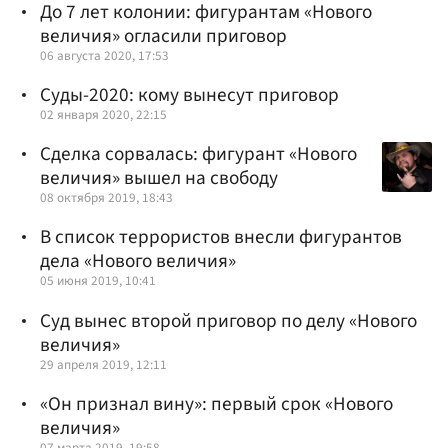
До 7 лет колонии: фигурантам «Нового
величия» огласили приговор
06 августа 2020, 17:53
Суды-2020: кому вынесут приговор
02 января 2020, 22:15
Сделка сорвалась: фигурант «Нового
величия» вышел на свободу
08 октября 2019, 18:43
В список террористов внесли фигурантов
дела «Нового величия»
05 июня 2019, 10:41
Суд вынес второй приговор по делу «Нового
величия»
29 апреля 2019, 12:11
«Он признал вину»: первый срок «Нового
величия»
07 марта 2019, 19:58